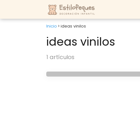
Inicio
ideas vinilos
ideas vinilos
HABITACIONES INFANTILES
1 artículos
Vinilos pizarra para 