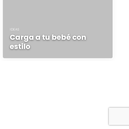
IDEAS
Carga a tu bebé con
estilo