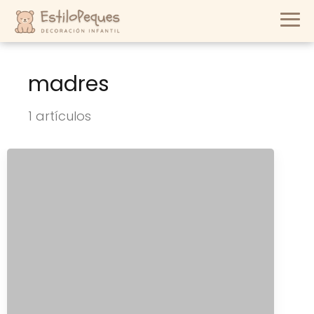
madres
1 artículos