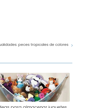
alidades: peces tropicales de colores
ideas para almacenar juguetes