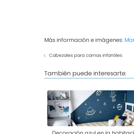
Más información e imágenes:
Mam
Cabezales para camas infantiles
También puede interesarte:
Decoración azul en la habitac