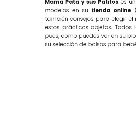
Mamá Pata y sus Patitos
es un
modelos en su
tienda online
(
también consejos para elegir e
estos prácticos objetos. Todos
pues, como puedes ver en su blo
su selección de bolsos para beb