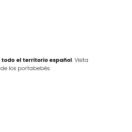
 todo el territorio español
. Visita
s de los portabebés.