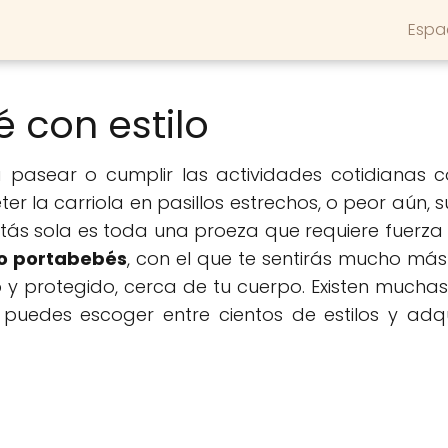
Espa
 con estilo
 a pasear o cumplir las actividades cotidianas
ter la carriola en pasillos estrechos, o peor aún,
tás sola es toda una proeza que requiere fuerza f
 portabebés
, con el que te sentirás mucho m
ro y protegido, cerca de tu cuerpo. Existen much
uedes escoger entre cientos de estilos y adquir