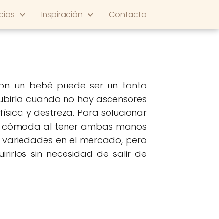
cios
Inspiración
Contacto
 con un bebé puede ser un tanto
 subirla cuando no hay ascensores
ísica y destreza. Para solucionar
ás cómoda al tener ambas manos
as variedades en el mercado, pero
irlos sin necesidad de salir de