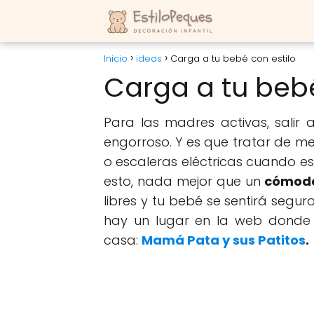
Inicio
ideas
Carga a tu bebé con estilo
Carga a tu bebé
Para las madres activas, salir
engorroso. Y es que tratar de me
o escaleras eléctricas cuando es
esto, nada mejor que un
cómodo
libres y tu bebé se sentirá segu
hay un lugar en la web donde p
casa:
Mamá Pata y sus Patitos
.