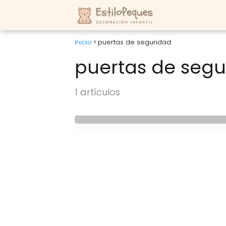
Inicio
puertas de seguridad
puertas de segu
HABITACIONES DE BEBES
Rejas de seguridad p
1 artículos
pequeños