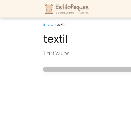
Inicio
textil
textil
HABITACIONES INFANTILES
1 artículos
Alfombras de Design