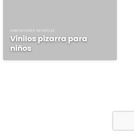
HABITACIONES INFANTILES
Vinilos pizarra para
niños