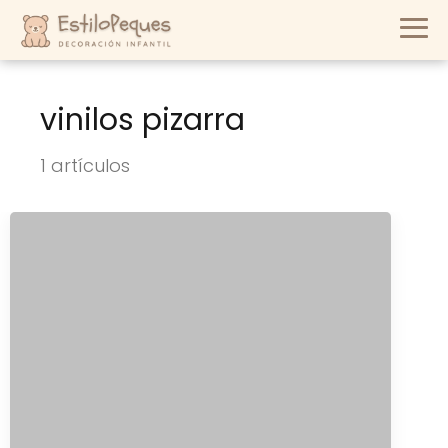
vinilos pizarra
1 artículos