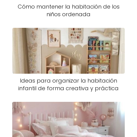
Cómo mantener la habitación de los
niños ordenada
Ideas para organizar la habitación
infantil de forma creativa y práctica