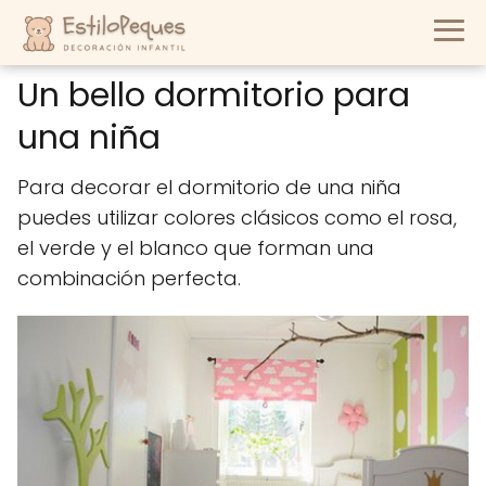
Un bello dormitorio para
una niña
Para decorar el dormitorio de una niña
puedes utilizar colores clásicos como el rosa,
el verde y el blanco que forman una
combinación perfecta.