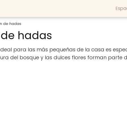
Espa
ón de hadas
 de hadas
o ideal para las más pequeñas de la casa es espe
ra del bosque y las dulces flores forman parte d