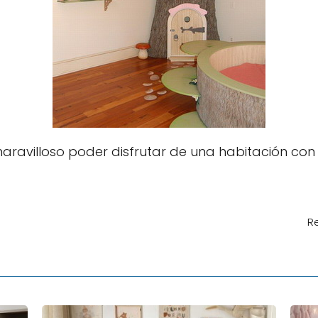
maravilloso poder disfrutar de una habitación con
R