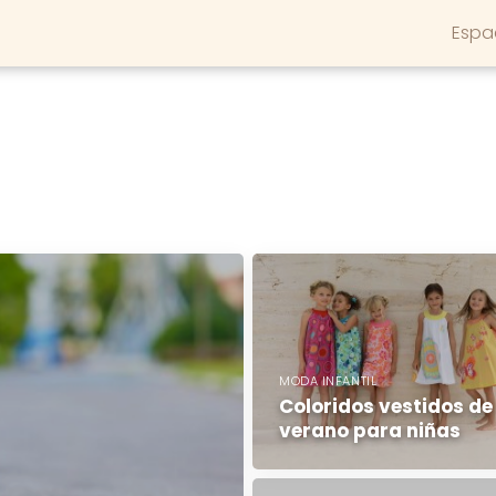
Espa
MODA INFANTIL
Coloridos vestidos de
verano para niñas