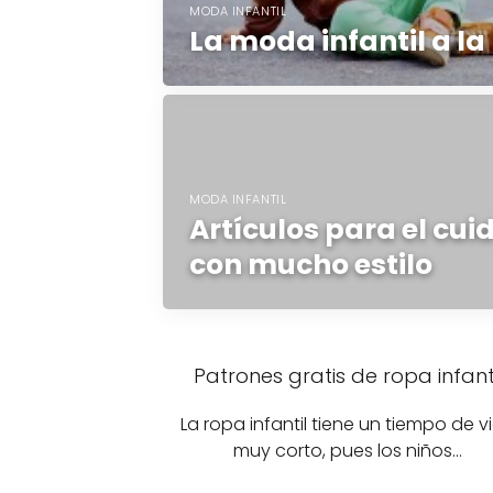
MODA INFANTIL
La moda infantil a la
MODA INFANTIL
Artículos para el cu
con mucho estilo
Patrones gratis de ropa infanti
La ropa infantil tiene un tiempo de v
muy corto, pues los niños…