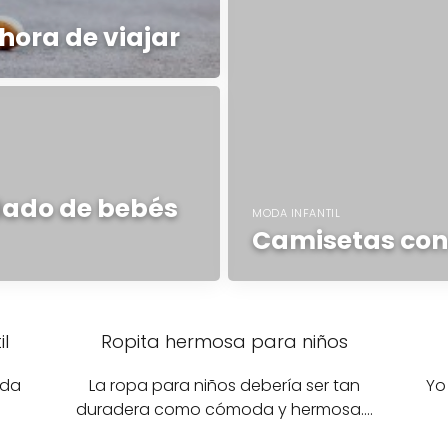
 hora de viajar
idado de bebés
MODA INFANTIL
Camisetas con 
l
Ropita hermosa para niños
ida
La ropa para niños debería ser tan
Yo
duradera como cómoda y hermosa.…