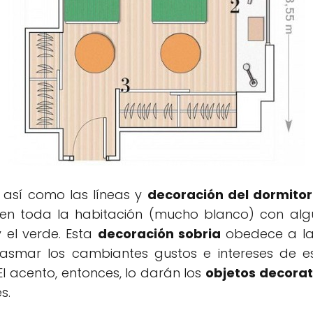
 así como las líneas y
decoración del dormitor
 en toda la habitación (mucho blanco) con alg
 el verde. Esta
decoración sobria
obedece a la
lasmar los cambiantes gustos e intereses de e
 El acento, entonces, lo darán los
objetos decorat
s.