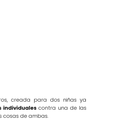
tros, creada para dos niñas ya
 individuales
contra una de las
s cosas de ambas.