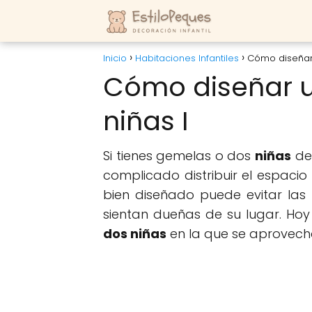
Inicio
Habitaciones Infantiles
Cómo diseñar 
Cómo diseñar u
niñas I
Si tienes gemelas o dos
niñas
de
complicado distribuir el espac
bien diseñado puede evitar las
sientan dueñas de su lugar. Ho
dos niñas
en la que se aprovecha