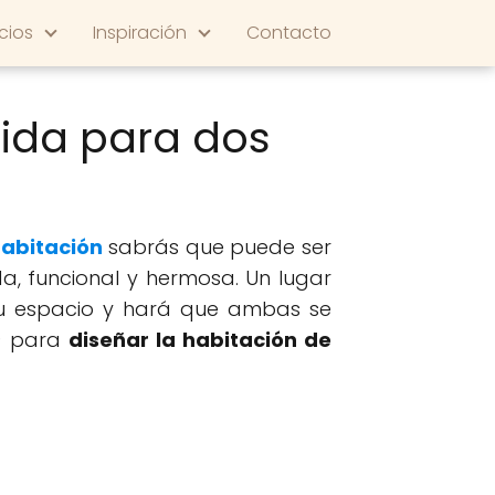
cios
Inspiración
Contacto
ida para dos
abitación
sabrás que puede ser
, funcional y hermosa. Un lugar
 su espacio y hará que ambas se
s) para
diseñar la habitación de