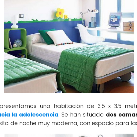
 presentamos una habitación de 3.5 x 3.5 me
acia la adolescencia
. Se han situado
dos camas
ita de noche muy moderna, con espacio para la