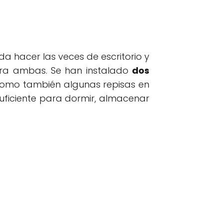
a hacer las veces de escritorio y
para ambas. Se han instalado
dos
como también algunas repisas en
suficiente para dormir, almacenar