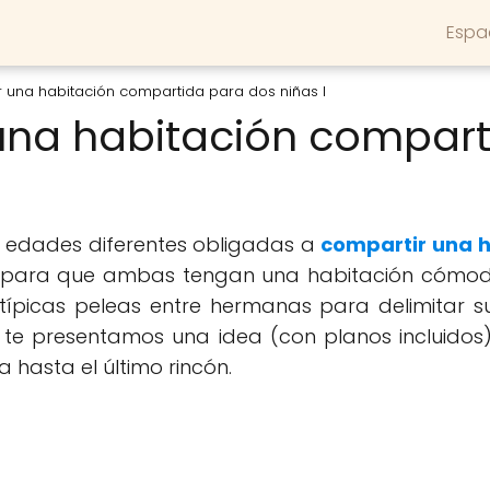
Espa
una habitación compartida para dos niñas I
na habitación compart
 edades diferentes obligadas a
compartir una h
io para que ambas tengan una habitación cómoda
 típicas peleas entre hermanas para delimitar
y te presentamos una idea (con planos incluido
 hasta el último rincón.