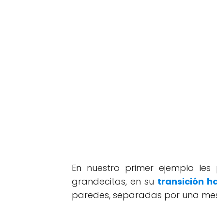
En nuestro primer ejemplo les
grandecitas, en su
transición h
paredes, separadas por una mes