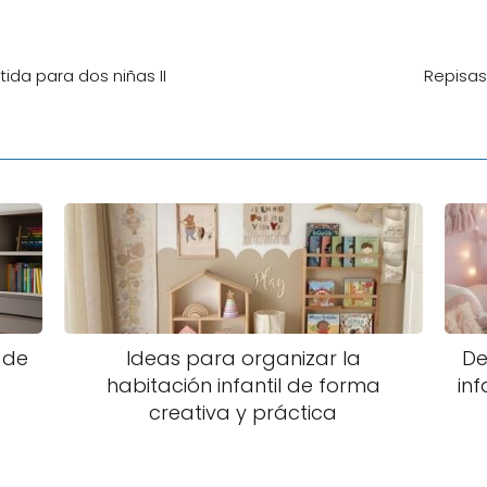
da para dos niñas II
Repisas 
 de
Ideas para organizar la
De
habitación infantil de forma
inf
creativa y práctica