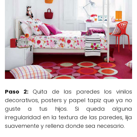
Paso 2:
Quita de las paredes los vinilos
decorativos, posters y papel tapiz que ya no
guste a tus hijos. Si queda alguna
irregularidad en la textura de las paredes, lija
suavemente y rellena donde sea necesario.