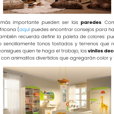
o más importante pueden ser las
paredes
. Co
fricana (
aquí
puedes encontrar consejos para hace
ambién recuerda definir la paleta de colores: 
 sencillamente tonos tostados y terrenos que r
onsigues quien te haga el trabajo, los
vinilos dec
con animalitos divertidos que agregarán color y 