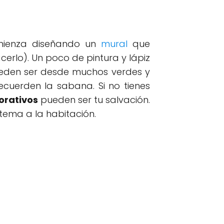
mienza diseñando un
mural
que
rlo). Un poco de pintura y lápiz
pueden ser desde muchos verdes y
ecuerden la sabana. Si no tienes
orativos
pueden ser tu salvación.
tema a la habitación.