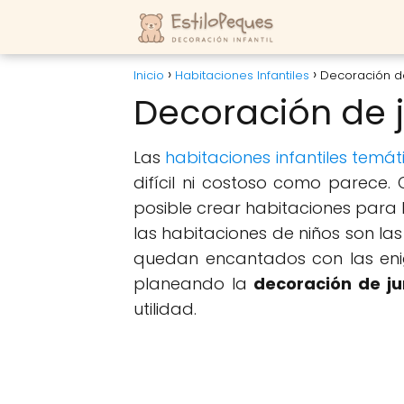
Inicio
Habitaciones Infantiles
Decoración de
Decoración de j
Las
habitaciones infantiles temát
difícil ni costoso como parece.
posible crear habitaciones para
las habitaciones de niños son l
quedan encantados con las enigm
planeando la
decoración de ju
utilidad.