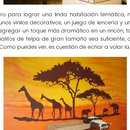
ro para lograr una linda habitación temática, ni 
unos vinilos decorativos, un juego de lencería y
es agregar un toque más dramático en un rincón, 
tos de felpa de gran tamaño sea suficiente, o 
 Como puedes ver, es cuestión de echar a volar la