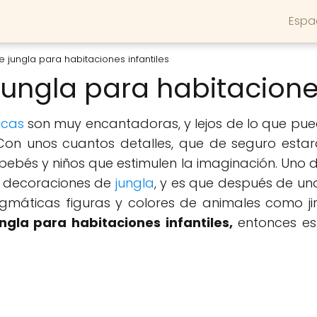
Espa
 jungla para habitaciones infantiles
ungla para habitaciones
icas
son muy encantadoras, y lejos de lo que pue
 Con unos cuantos detalles, que de seguro esta
 bebés y niños que estimulen la imaginación. Uno
as decoraciones de
jungla
, y es que después de una
áticas figuras y colores de animales como jiraf
ngla para habitaciones infantiles,
entonces es