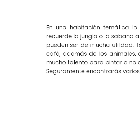
En una habitación temática l
recuerde la jungla o la sabana a
pueden ser de mucha utilidad. T
café, además de los animales, o
mucho talento para pintar o no c
Seguramente encontrarás varios 