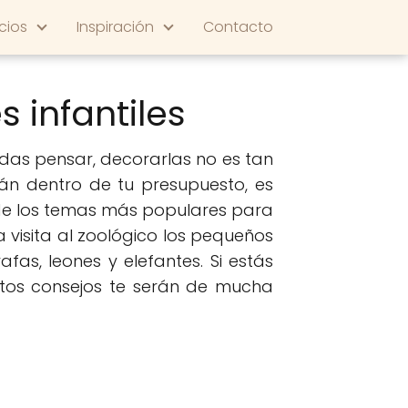
cios
Inspiración
Contacto
 infantiles
das pensar, decorarlas no es tan
rán dentro de tu presupuesto, es
 de los temas más populares para
 visita al zoológico los pequeños
as, leones y elefantes. Si estás
tos consejos te serán de mucha