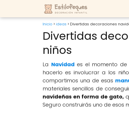
Inicio
ideas
Divertidas decoraciones navid
Divertidas dec
niños
La
Navidad
es el momento de c
hacerlo es involucrar a los niñ
compartimos una de esas
manu
materiales sencillos de consegui
navideñas en forma de gato,
q
Seguro construirás uno de esos