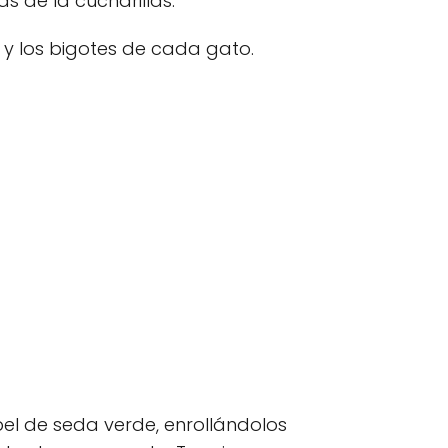
s de la cucharillas.
 y los bigotes de cada gato.
el de seda verde, enrollándolos