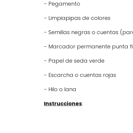
- Pegamento
- Limpiapipas de colores
- Semillas negras o cuentas (para
- Marcador permanente punta f
- Papel de seda verde
- Escarcha o cuentas rojas
- Hilo o lana
Instrucciones
: