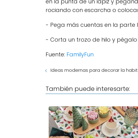
en la punta de un lápiz y pegán
rociando con escarcha o colocan
- Pega más cuentas en la parte l
- Corta un trozo de hilo y pégalo
Fuente:
FamilyFun
Ideas modernas para decorar la habi
También puede interesarte: