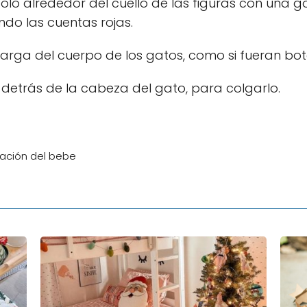
dolo alrededor del cuello de las figuras con una
do las cuentas rojas.
arga del cuerpo de los gatos, como si fueran bot
 detrás de la cabeza del gato, para colgarlo.
tación del bebe