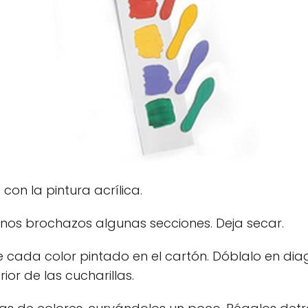
con la pintura acrílica.
 unos brochazos algunas secciones. Deja secar.
 cada color pintado en el cartón. Dóblalo en dia
ior de las cucharillas.