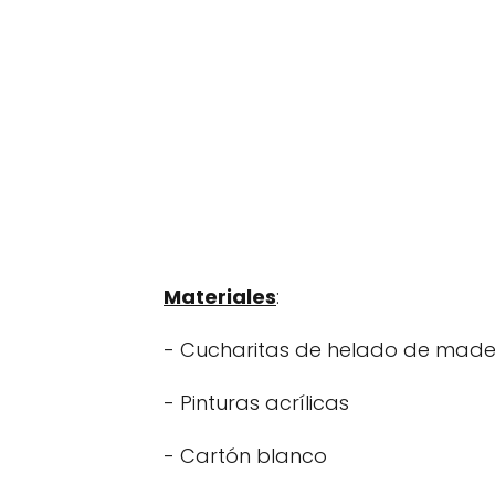
Materiales
:
- Cucharitas de helado de mad
- Pinturas acrílicas
- Cartón blanco