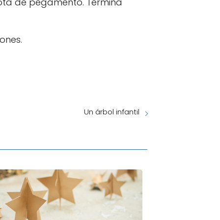
 gota de pegamento. Termina
ones.
Un árbol infantil