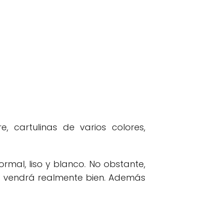
 cartulinas de varios colores,
mal, liso y blanco. No obstante,
s vendrá realmente bien. Además