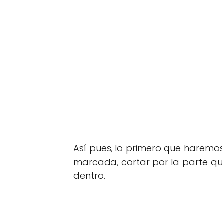
Así pues, lo primero que haremo
marcada, cortar por la parte q
dentro.