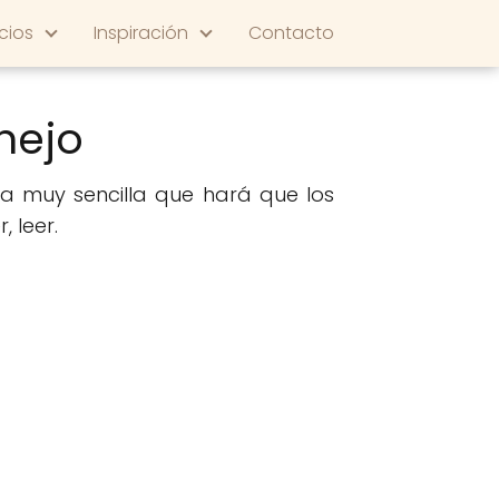
cios
Inspiración
Contacto
nejo
na muy sencilla que hará que los
 leer.