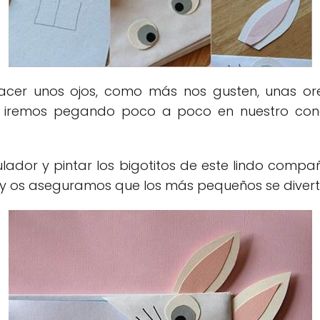
 hacer unos ojos, como más nos gusten, unas ore
s iremos pegando poco a poco en nuestro cone
tulador y pintar los bigotitos de este lindo comp
o, y os aseguramos que los más pequeños se diver