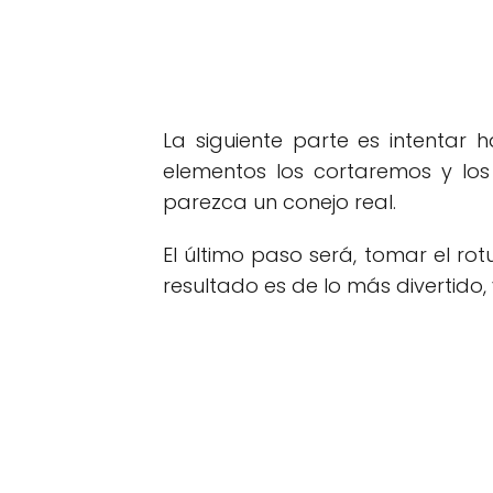
La siguiente parte es intentar
elementos los cortaremos y lo
parezca un conejo real.
El último paso será, tomar el ro
resultado es de lo más divertid