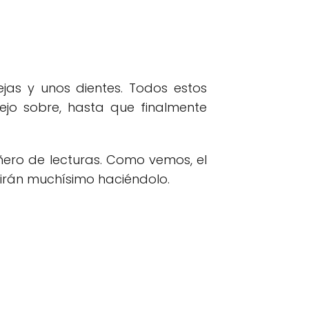
jas y unos dientes. Todos estos
jo sobre, hasta que finalmente
añero de lecturas. Como vemos, el
tirán muchísimo haciéndolo.