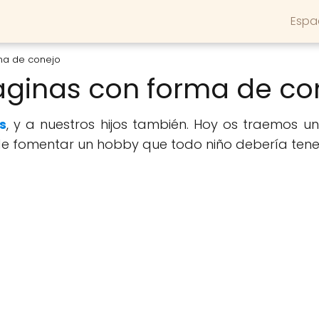
Espa
ma de conejo
ginas con forma de co
s
, y a nuestros hijos también. Hoy os traemos u
e fomentar un hobby que todo niño debería tener,