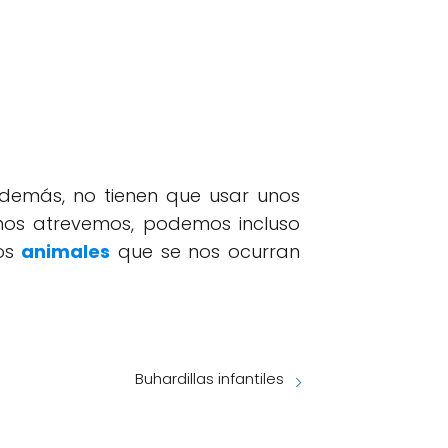
Además, no tienen que usar unos
 nos atrevemos, podemos incluso
los
animales
que se nos ocurran
Buhardillas infantiles