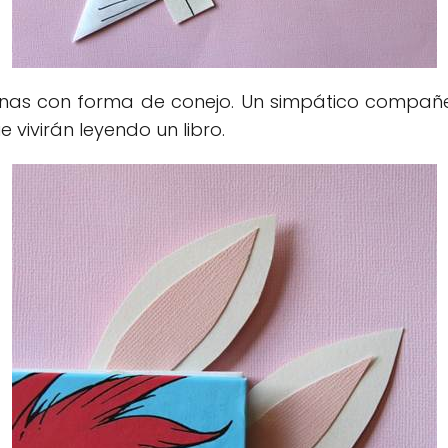
as con forma de conejo. Un simpático compañ
e vivirán leyendo un libro.