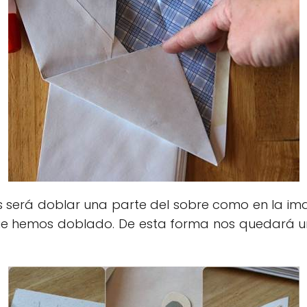
s será doblar una parte del sobre como en la im
ue hemos doblado. De esta forma nos quedará un