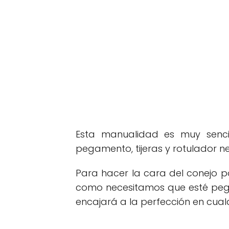
Esta manualidad es muy sencil
pegamento, tijeras y rotulador n
Para hacer la cara del conejo p
como necesitamos que esté pega
encajará a la perfección en cua