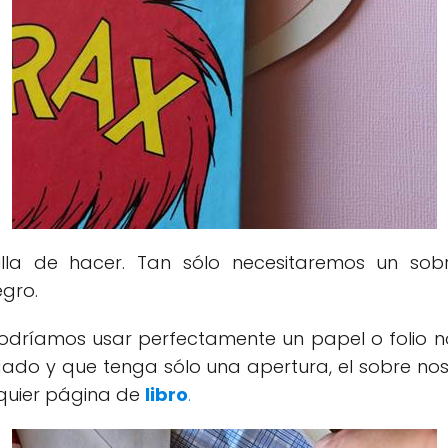
la de hacer. Tan sólo necesitaremos un sobre,
egro.
odríamos usar perfectamente un papel o folio nor
do y que tenga sólo una apertura, el sobre no
lquier página de
libro
.