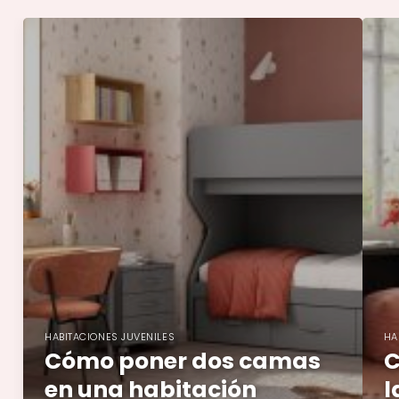
HABITACIONES JUVENILES
HA
Cómo poner dos camas
C
en una habitación
l