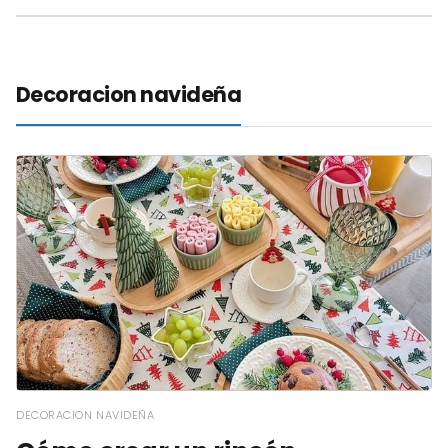
Decoracion navideña
DECORACION NAVIDEÑA