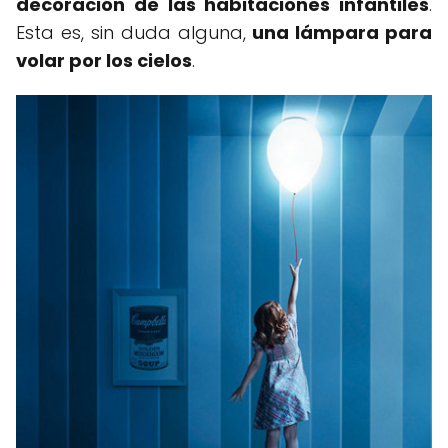
decoración de las habitaciones infantiles
.
Esta es, sin duda alguna,
una lámpara para
volar por los cielos
.