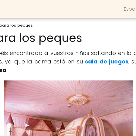
Espa
para los peques
ra los peques
is encontrado a vuestros niños saltando en la c
s, ya que la cama está en su
sala de juegos
, 
ea
.