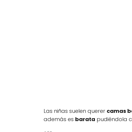
Las niñas suelen querer
camas b
además es
barata
pudiéndola c