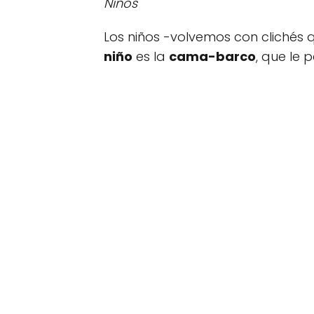
Niños
Los niños -volvemos con clichés
niño
es la
cama-barco
, que le 