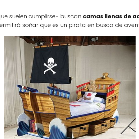
 que suelen cumplirse- buscan
camas llenas de a
permitirá soñar que es un pirata en busca de aven