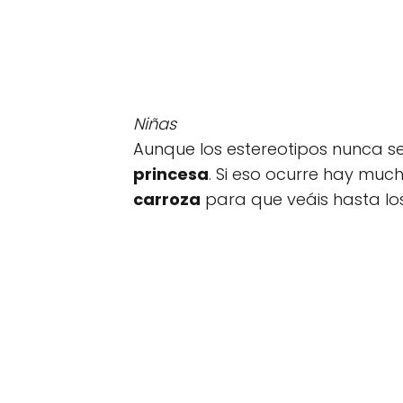
Niñas
Aunque los estereotipos nunca se 
princesa
. Si eso ocurre hay mu
carroza
para que veáis hasta los 