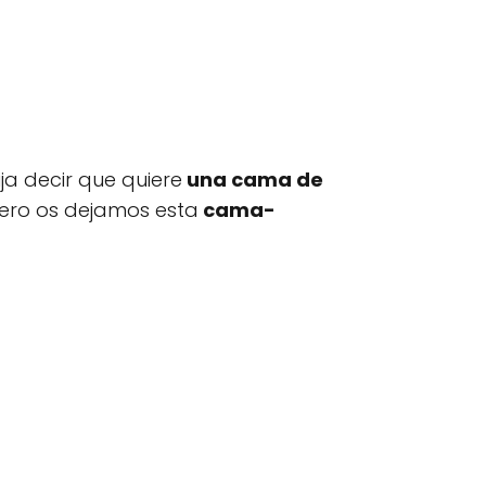
ja decir que quiere
una cama de
pero os dejamos esta
cama-