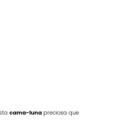
esta
cama-luna
preciosa que