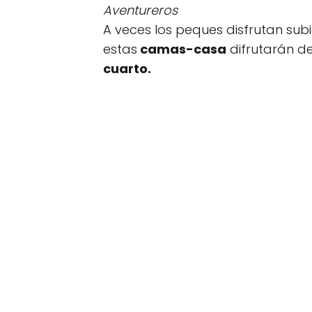
Aventureros
A veces los peques disfrutan subi
estas
camas-casa
difrutarán d
cuarto.