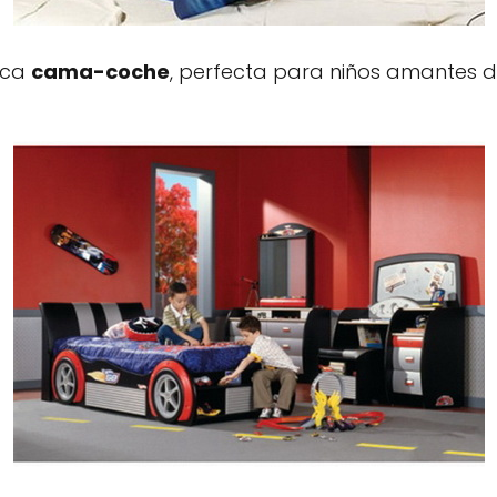
pica
cama-coche
, perfecta para niños amantes de