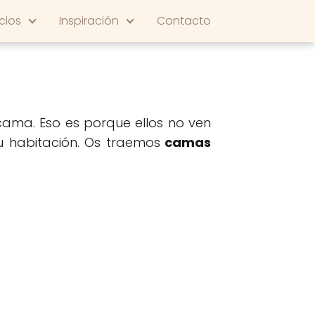
cios
Inspiración
Contacto
ama. Eso es porque ellos no ven
su habitación. Os traemos
camas