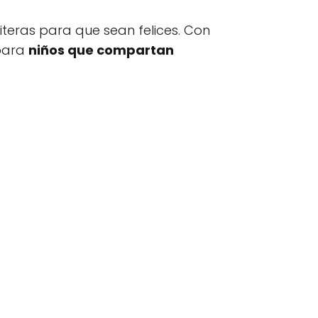
literas para que sean felices. Con
 para
niños que compartan