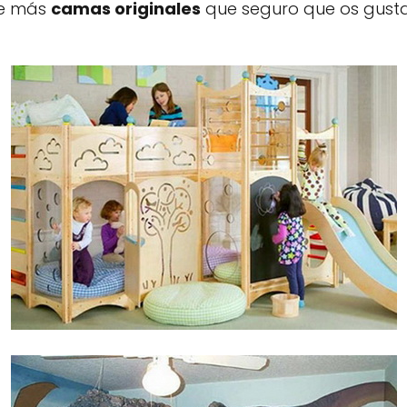
de más
camas originales
que seguro que os gust