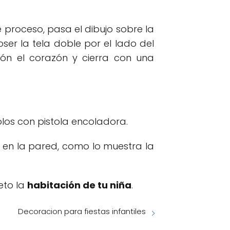
 proceso, pasa el dibujo sobre la
oser la tela doble por el lado del
ón el corazón y cierra con una
los con pistola encoladora.
o en la pared, como lo muestra la
eto la
habitación de tu niña
.
Decoracion para fiestas infantiles