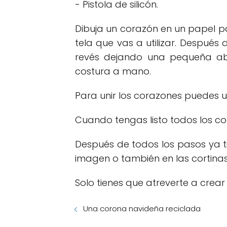
- Pistola de silicón.
Dibuja un corazón en un papel pa
tela que vas a utilizar. Después 
revés dejando una pequeña abe
costura a mano.
Para unir los corazones puedes uti
Cuando tengas listo todos los co
Después de todos los pasos ya ti
imagen o también en las cortinas
Solo tienes que atreverte a cre
Una corona navideña reciclada