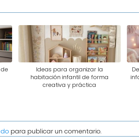
 de
Ideas para organizar la
De
habitación infantil de forma
inf
creativa y práctica
ado
para publicar un comentario.