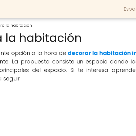
Espa
a la habitación
 la habitación
ente opción a la hora de
decorar la habitación in
ante. La propuesta consiste un espacio donde l
rincipales del espacio. Si te interesa aprende
 seguir.