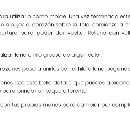
ra utilizarlo como molde. Una vez terminado este
de dibujar el corazón sobre la tela, comienza a c
rtura para poder dar vuelta. Rellena con vell
lizar lana o hilo grueso de algún color.
razones pasa a unirlos con el hilo o lana pegándo
enes listo este bello detalle que puedes aplicarl
 para brindar un toque diferente.
ar con tus propias manos para cambiar por compl