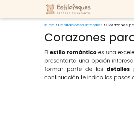
Inicio
Habitaciones Infantiles
Corazones par
Corazones para
El
estilo romántico
es una excel
presentarte una opción interes
formar parte de los
detalles
p
continuación te indico los pasos a