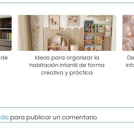
 de
Ideas para organizar la
De
habitación infantil de forma
inf
creativa y práctica
ado
para publicar un comentario.