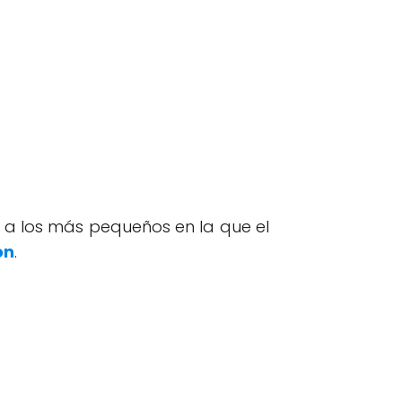
a a los más pequeños en la que el
ón
.