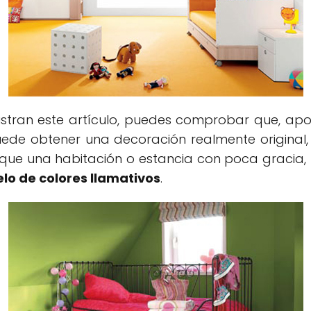
lustran este artículo, puedes comprobar que, a
uede obtener una decoración realmente original,
 que una habitación o estancia con poca gracia, 
elo de colores llamativos
.