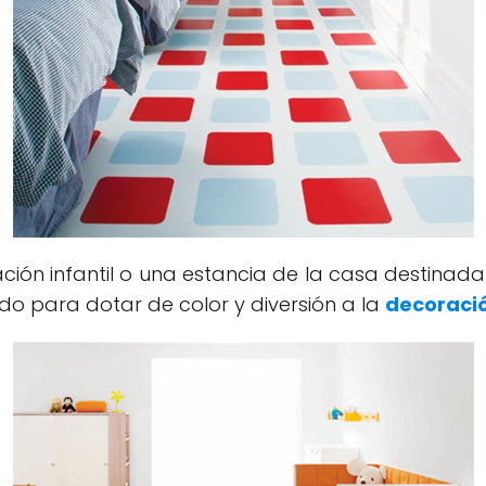
ción infantil o una estancia de la casa destinad
ido para dotar de color y diversión a la
decoraci