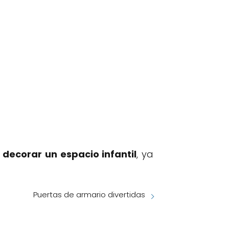
e
decorar un espacio infantil
, ya
Puertas de armario divertidas