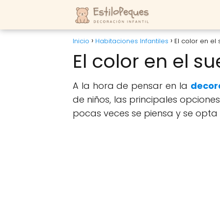
Inicio
Habitaciones Infantiles
El color en el
El color en el su
A la hora de pensar en la
decora
de niños, las principales opcione
pocas veces se piensa y se opta 