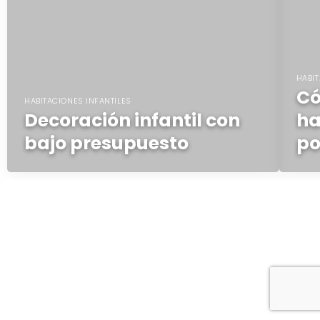
HABIT
Có
HABITACIONES INFANTILES
Decoración infantil con
ha
bajo presupuesto
po