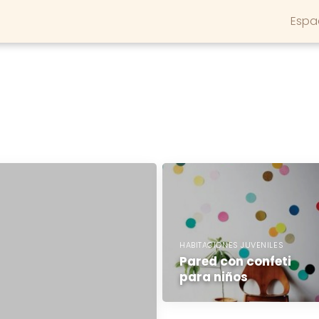
Espa
HABITACIONES JUVENILES
Pared con confeti
para niños