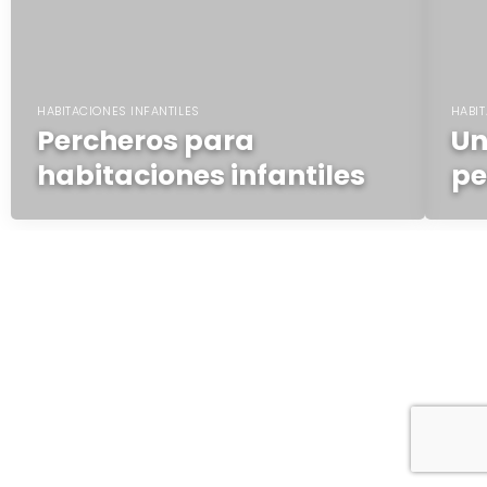
HABITACIONES INFANTILES
HABIT
Percheros para
Un
habitaciones infantiles
pe