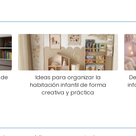
 de
Ideas para organizar la
De
habitación infantil de forma
inf
creativa y práctica