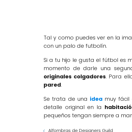
Tal y como puedes ver en la imag
con un palo de futbolín.
Si a tu hijo le gusta el fútbol es
momento de darle una segunda 
originales colgadores
. Para el
pared
.
Se trata de una
idea
muy fácil 
detalle original en la
habitaci
pequeños tengan siempre a mano
Alfombras de Designers Guild