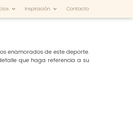
cios
Inspiración
Contacto
 unos enamorados de este deporte.
detalle que haga referencia a su