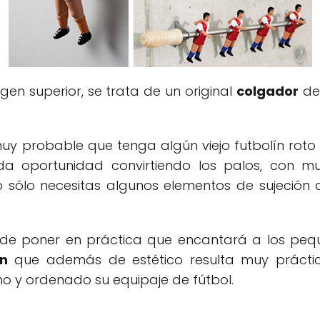
en superior, se trata de un original
colgador
de 
 muy probable que tenga algún viejo futbolín roto o 
oportunidad convirtiendo los palos, con muñe
lo sólo necesitas algunos elementos de sujeción
de poner en práctica que encantará a los peque
ón
que además de estético resulta muy práctic
 y ordenado su equipaje de fútbol.