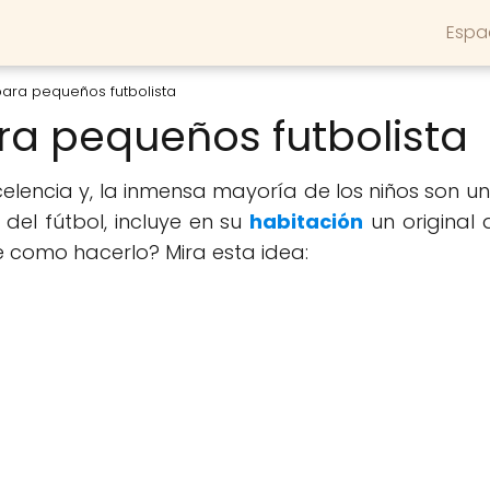
Espa
ara pequeños futbolista
ra pequeños futbolista
excelencia y, la inmensa mayoría de los niños son
el fútbol, incluye en su
habitación
un original 
re como hacerlo? Mira esta idea: