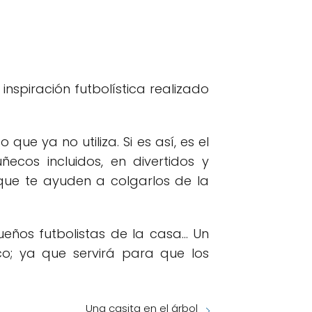
inspiración futbolística realizado
que ya no utiliza. Si es así, es el
cos incluidos, en divertidos y
 que te ayuden a colgarlos de la
ños futbolistas de la casa... Un
o; ya que servirá para que los
Una casita en el árbol