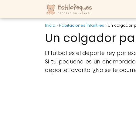
Inicio
Habitaciones Infantiles
Un colgador p
Un colgador pa
El fútbol es el deporte rey por 
Si tu pequeño es un enamorado d
deporte favorito. ¿No se te ocur