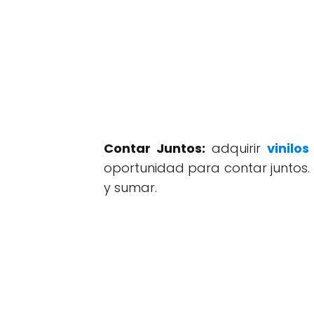
Contar Juntos:
adquirir
vinilos
oportunidad para contar juntos. S
y sumar.