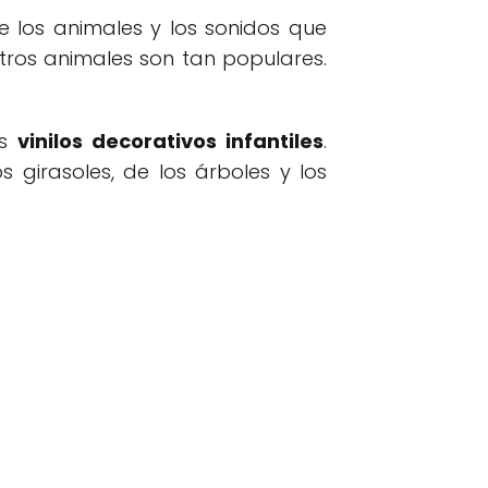
 los animales y los sonidos que
otros animales son tan populares.
os
vinilos decorativos infantiles
.
 girasoles, de los árboles y los