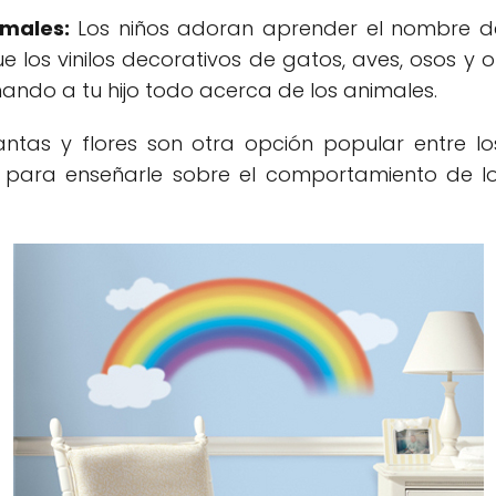
imales:
Los niños adoran aprender el nombre de
e los vinilos decorativos de gatos, aves, osos y 
ando a tu hijo todo acerca de los animales.
ntas y flores son otra opción popular entre l
l para enseñarle sobre el comportamiento de los