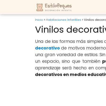
Inicio
Habitaciones Infantiles
Vinilos decor
Vinilos decorat
Una de las formas más simples 
decorativo
de motivos modernos 
una gran variedad de estilos. Si
un espacio, sino que también
p
aprendizaje será hecho en com
decorativos en medios educati