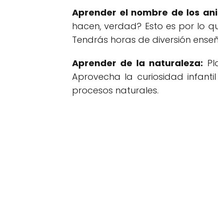
Aprender el nombre de los an
hacen, verdad? Esto es por lo qu
Tendrás horas de diversión enseñ
Aprender de la naturaleza:
Pla
Aprovecha la curiosidad infanti
procesos naturales.