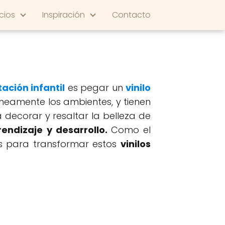
cios
Inspiración
Contacto
ación infantil
es pegar un
vinilo
neamente los ambientes, y tienen
 decorar y resaltar la belleza de
endizaje y desarrollo.
Como el
s para transformar estos
vinilos