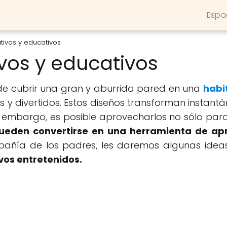
Espa
ativos y educativos
ivos y educativos
de cubrir una gran y aburrida pared en una
habit
y divertidos. Estos diseños transforman instantá
n embargo, es posible aprovecharlos no sólo para
ueden convertirse en una herramienta de apr
pañía de los padres, les daremos algunas idea
vos entretenidos.