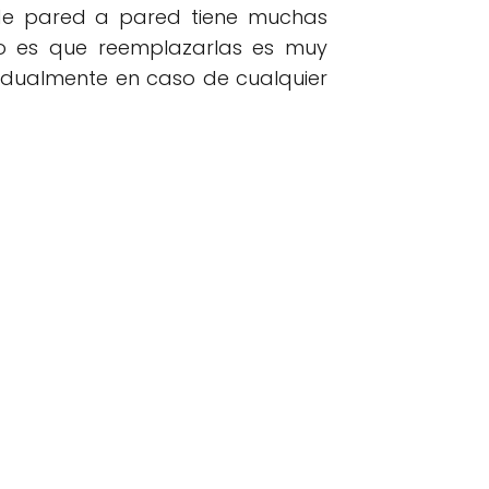
 de pared a pared tiene muchas
rto es que reemplazarlas es muy
ividualmente en caso de cualquier