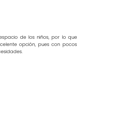
spacio de los niños, por lo que
elente opción, pues con pocos
esidades.