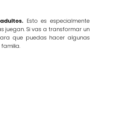
adultos.
Esto es especialmente
s juegan. Si vas a transformar un
 para que puedas hacer algunas
familia.