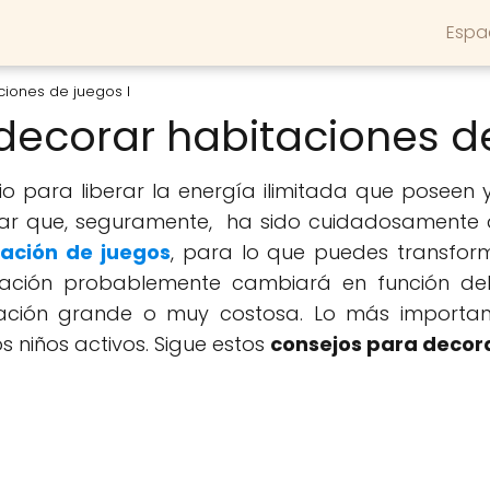
Espa
iones de juegos I
ecorar habitaciones de
o para liberar la energía ilimitada que poseen 
tar que, seguramente, ha sido cuidadosamente d
tación de juegos
, para lo que puedes transform
ación probablemente cambiará en función del c
vación grande o muy costosa. Lo más importan
 niños activos. Sigue estos
consejos para decora