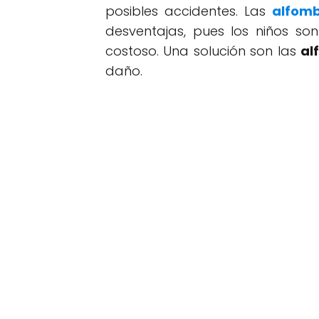
posibles accidentes. Las
alfom
desventajas, pues los niños so
costoso. Una solución son las
al
daño.