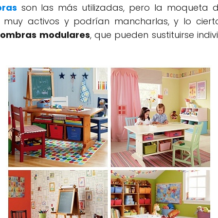
bras
son las más utilizadas, pero la moqueta
n muy activos y podrían mancharlas, y lo cie
fombras modulares
, que pueden sustituirse ind