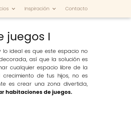
cios
Inspiración
Contacto
 juegos I
y lo ideal es que este espacio no
ecorada, así que la solución es
ar cualquier espacio libre de la
recimiento de tus hijos, no es
te es crear una zona divertida,
r habitaciones de juegos.