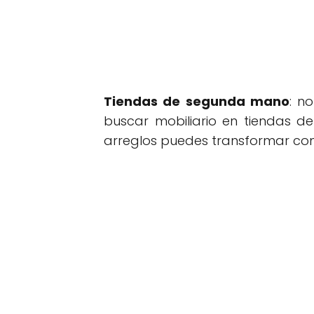
Tiendas de segunda mano
: n
buscar mobiliario en tiendas d
arreglos puedes transformar co