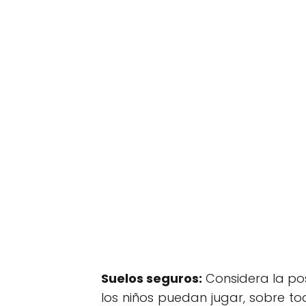
Suelos seguros:
Considera la pos
los niños puedan jugar, sobre t