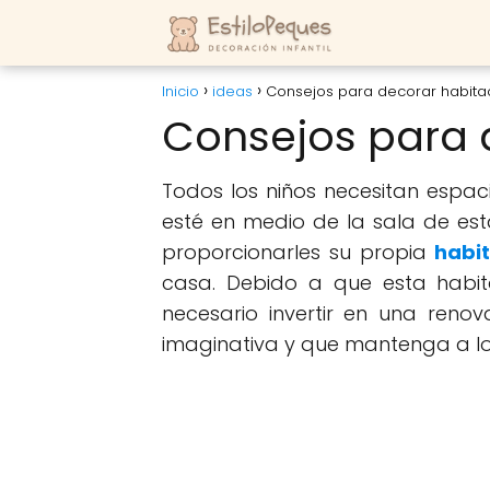
Inicio
ideas
Consejos para decorar habitac
Consejos para d
Todos los niños necesitan espaci
esté en medio de la sala de es
proporcionarles su propia
habi
casa. Debido a que esta habit
necesario invertir en una reno
imaginativa y que mantenga a los