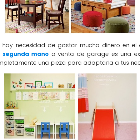
o hay necesidad de gastar mucho dinero en el e
e
segunda mano
o venta de garage es una exc
mpletamente una pieza para adaptarla a tus nec