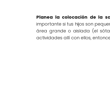
Planea la colocación de la sa
importante si tus hijos son pequ
área grande o aislada (el sót
actividades allí con ellos, enton