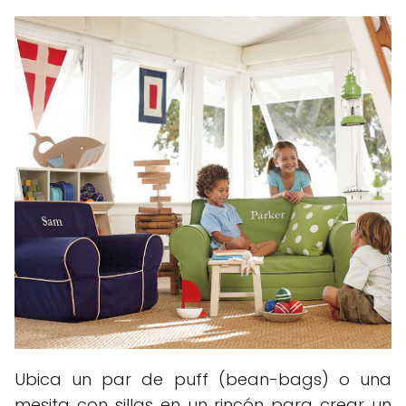
Ubica un par de puff (bean-bags) o una
mesita con sillas en un rincón para crear un