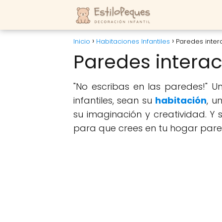
Inicio
Habitaciones Infantiles
Paredes inter
Paredes interac
"No escribas en las paredes!" U
infantiles, sean su
habitación
, u
su imaginación y creatividad. Y s
para que crees en tu hogar pared