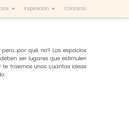
cios
Inspiración
Contacto
 pero...por qué no? Los espacios
, deben ser lugares que estimulen
y te traemos unas cuantas ideas
o.