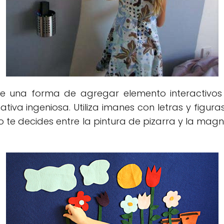
e una forma de agregar elemento interactivos
ativa ingeniosa. Utiliza imanes con letras y figur
 no te decides entre la pintura de pizarra y la m