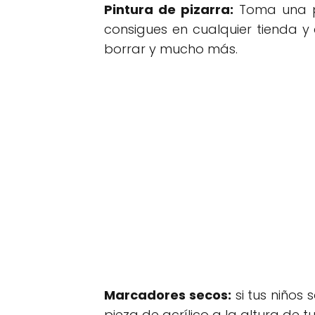
Pintura de pizarra:
Toma una pa
consigues en cualquier tienda y 
borrar y mucho más.
Marcadores secos:
si tus niños 
pieza de acrílico a la altura de t