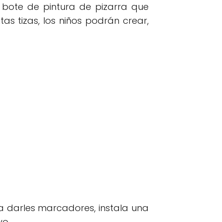
bote de pintura de pizarra que
as tizas, los niños podrán crear,
ara darles marcadores, instala una
vo.