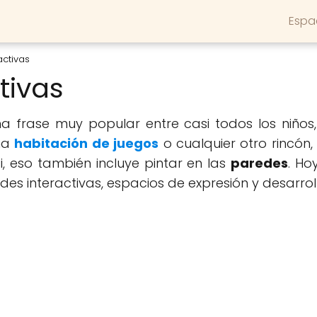
Espa
activas
tivas
na frase muy popular entre casi todos los niños,
na
habitación de juegos
o cualquier otro rincón
i, eso también incluye pintar en las
paredes
. Ho
es interactivas, espacios de expresión y desarroll