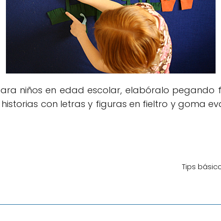
ara niños en edad escolar, elabóralo pegando fi
ar historias con letras y figuras en fieltro y goma
Tips básic