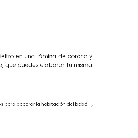
eltro en una lámina de corcho y
 eva, que puedes elaborar tu misma
os para decorar la habitación del bebé