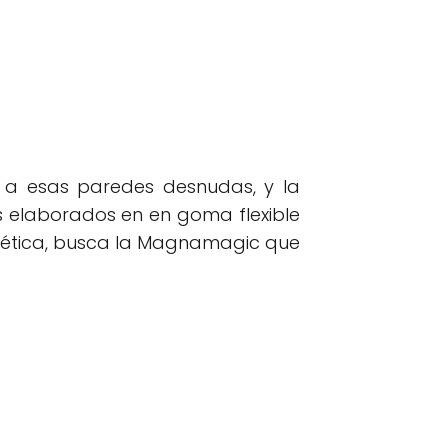
 a esas paredes desnudas, y la
as elaborados en en goma flexible
agnética, busca la Magnamagic que