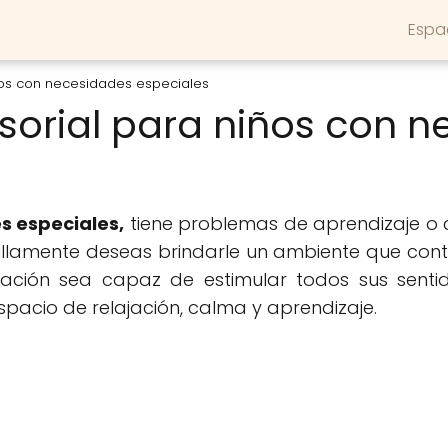
Espa
ños con necesidades especiales
sorial para niños con 
s especiales,
tiene problemas de aprendizaje o c
illamente deseas brindarle un ambiente que con
ación sea capaz de estimular todos sus senti
pacio de relajación, calma y aprendizaje.