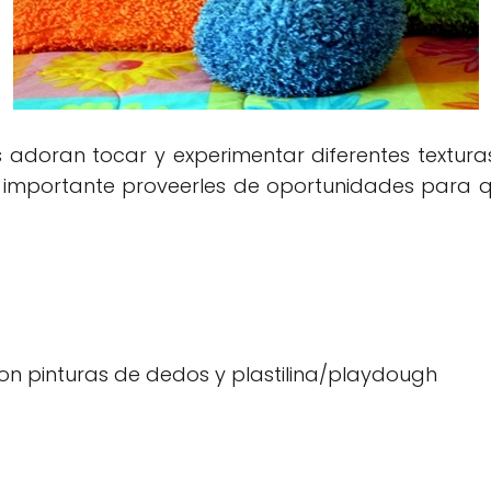
 adoran tocar y experimentar diferentes textura
s importante proveerles de oportunidades para qu
n pinturas de dedos y plastilina/playdough