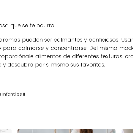
cosa que se te ocurra.
 aromas pueden ser calmantes y benficiosos. Usar 
 para calmarse y concentrarse. Del mismo mod
proporciónale alimentos de diferentes texturas. cr
 y descubra por si mismo sus favoritos.
nfantiles II