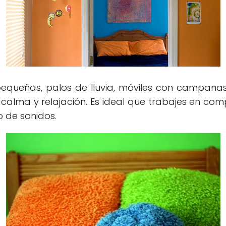
equeñas, palos de lluvia, móviles con campanas
alma y relajación. Es ideal que trabajes en comp
o de sonidos.