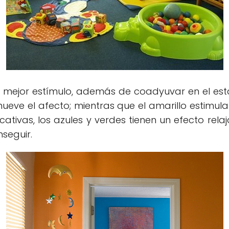
 el mejor estímulo, además de coadyuvar en el e
eve el afecto; mientras que el amarillo estimula 
cativas, los azules y verdes tienen un efecto rela
seguir.