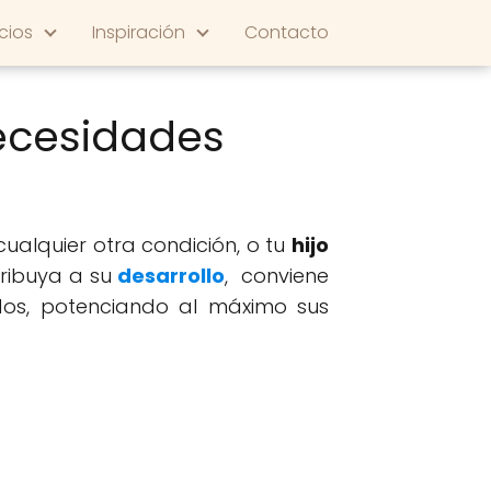
cios
Inspiración
Contacto
necesidades
ualquier otra condición, o tu
hijo
tribuya a su
desarrollo
, conviene
dos, potenciando al máximo sus