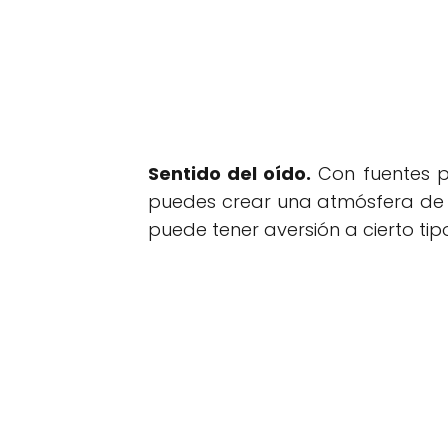
Sentido del oído.
Con fuentes p
puedes crear una atmósfera de c
puede tener aversión a cierto tip