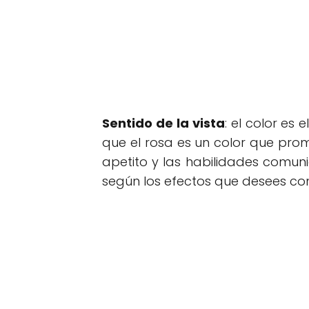
Sentido de la vista
: el color es
que el rosa es un color que promu
apetito y las habilidades comuni
según los efectos que desees con