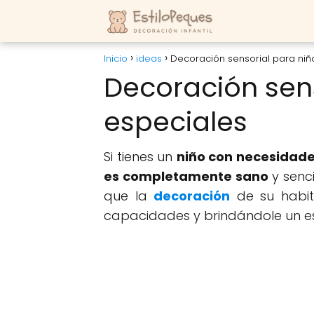
Inicio
ideas
Decoración sensorial para ni
Decoración sen
especiales
Si tienes un
niño con necesidade
es completamente sano
y senc
que la
decoración
de su habit
capacidades y brindándole un es