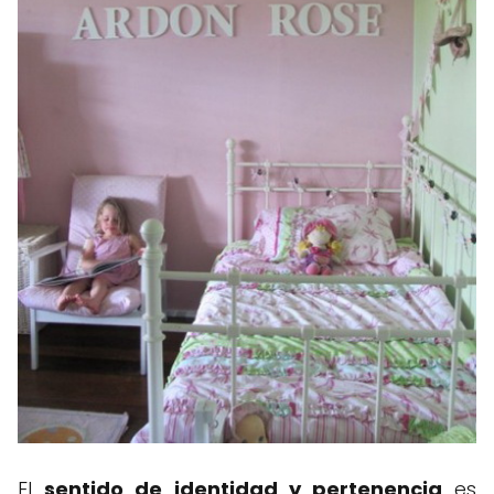
El
sentido de identidad y pertenencia
es