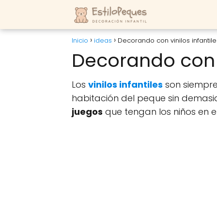
Inicio
ideas
Decorando con vinilos infantile
Decorando con v
Los
vinilos infantiles
son siempre
habitación del peque sin demas
juegos
que tengan los niños en e