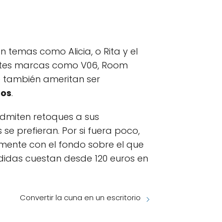
 temas como Alicia, o Rita y el
santes marcas como V06, Room
e también ameritan ser
ños
.
 admiten retoques a sus
e prefieran. Por si fuera poco,
ente con el fondo sobre el que
edidas cuestan desde 120 euros en
Convertir la cuna en un escritorio