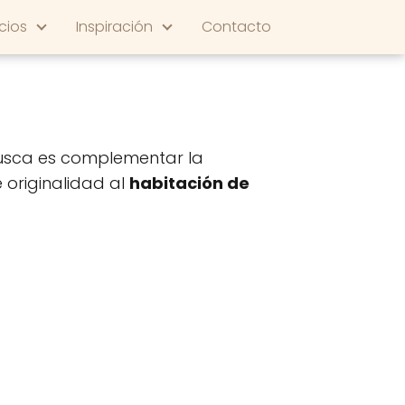
cios
Inspiración
Contacto
busca es complementar la
e originalidad al
habitación de