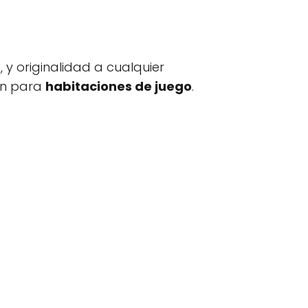
, y originalidad a cualquier
ien para
habitaciones de juego
.