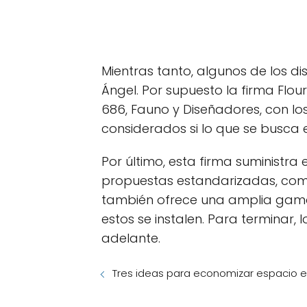
Mientras tanto, algunos de los d
Ángel. Por supuesto la firma Fl
686, Fauno y Diseñadores, con l
considerados si lo que se busca e
Por último, esta firma suministra
propuestas estandarizadas, como 
también ofrece una amplia gama
estos se instalen. Para terminar
adelante.
Tres ideas para economizar espacio en