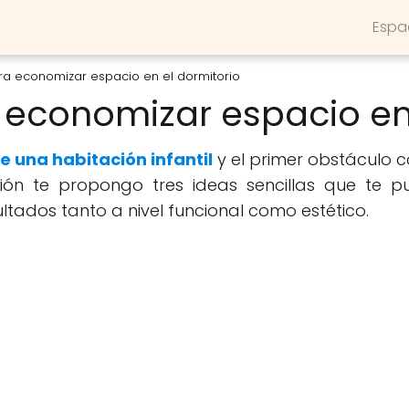
Espa
ra economizar espacio en el dormitorio
 economizar espacio en
 una habitación infantil
y el primer obstáculo c
ación te propongo tres ideas sencillas que te
tados tanto a nivel funcional como estético.