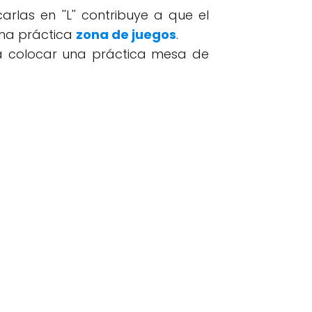
las en ''L'' contribuye a que el
una práctica
zona de juegos
.
ra colocar una práctica mesa de