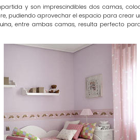
artida y son imprescindibles dos camas, colocar
ibre, pudiendo aprovechar el espacio para crear 
uina, entre ambas camas, resulta perfecto pa