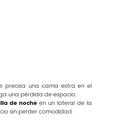
e precisa una cama extra en el
nga una pérdida de espacio.
lla de noche
en un lateral de la
acio sin perder comodidad.