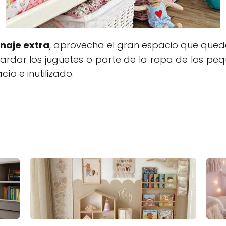
naje extra
, aprovecha el gran espacio que queda
uardar los juguetes o parte de la ropa de los p
o e inutilizado.