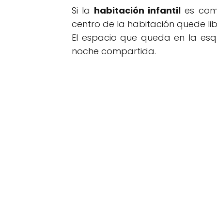
Si la
habitación infantil
es comp
centro de la habitación quede l
El espacio que queda en la esq
noche compartida.