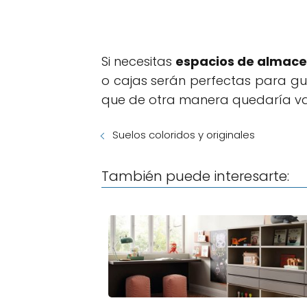
Si necesitas
espacios de almace
o cajas serán perfectas para g
que de otra manera quedaría vací
Suelos coloridos y originales
También puede interesarte: