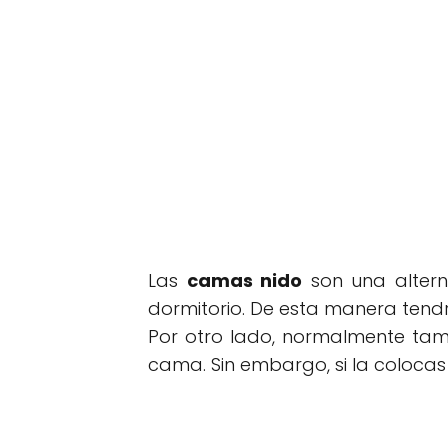
Las
camas nido
son una altern
dormitorio. De esta manera tend
Por otro lado, normalmente tam
cama. Sin embargo, si la coloca