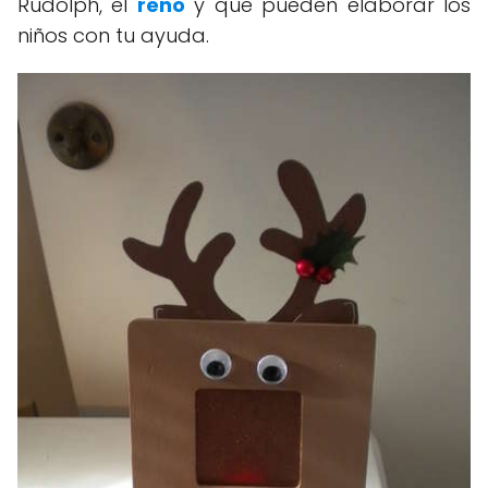
Rudolph, el
reno
y que pueden elaborar los
niños con tu ayuda.