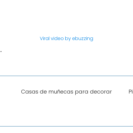
Viral video by ebuzzing
"
Casas de muñecas para decorar
P