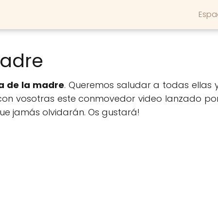
Espa
Madre
a de la madre
. Queremos saludar a todas ellas
on vosotras este conmovedor video lanzado por
e jamás olvidarán. Os gustará!