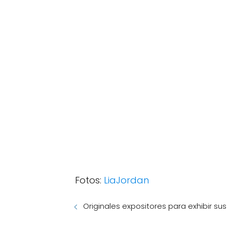
Fotos:
LiaJordan
Originales expositores para exhibir s