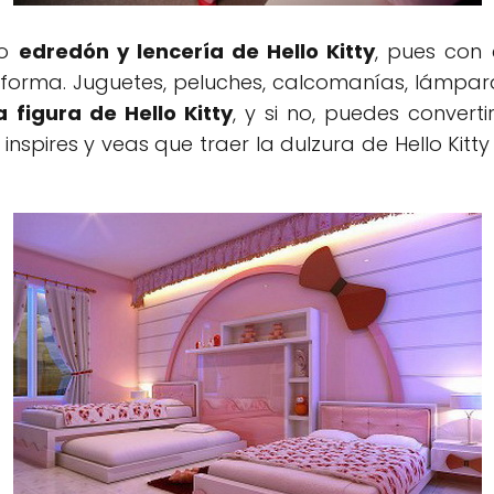
so
edredón y lencería de Hello Kitty
, pues con 
rma. Juguetes, peluches, calcomanías, lámparas
 figura de Hello Kitty
, y si no, puedes convert
nspires y veas que traer la dulzura de Hello Kitty