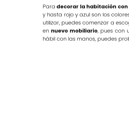
Para
decorar la habitación con H
y hasta rojo y azul son los colo
utilizar, puedes comenzar a esc
en
nuevo mobiliario
, pues con
hábil con las manos, puedes pro