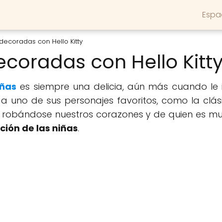
Espa
decoradas con Hello Kitty
coradas con Hello Kitt
iñas
es siempre una delicia, aún más cuando le 
a uno de sus personajes favoritos, como la clá
 robándose nuestros corazones y de quien es mu
ción de las niñas
.