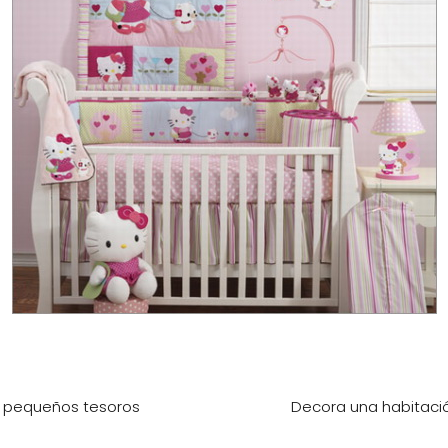
us pequeños tesoros
Decora una habitación 