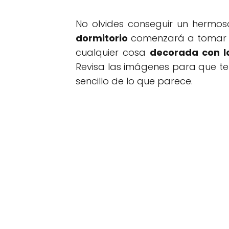
No olvides conseguir un hermo
dormitorio
comenzará a tomar fo
cualquier cosa
decorada con la
Revisa las imágenes para que te i
sencillo de lo que parece.