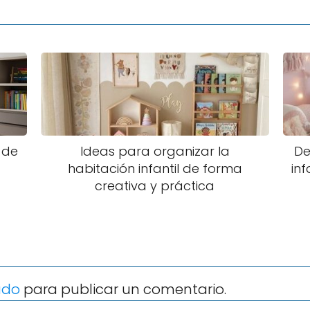
 de
Ideas para organizar la
De
habitación infantil de forma
inf
creativa y práctica
ado
para publicar un comentario.