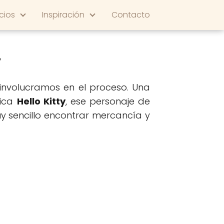
cios
Inspiración
Contacto
y
involucramos en el proceso. Una
sica
Hello Kitty
, ese personaje de
y sencillo encontrar mercancía y