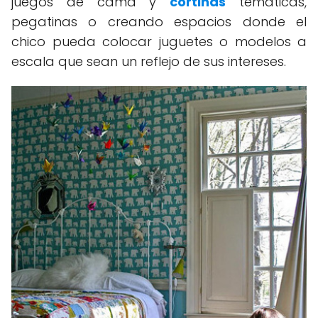
juegos de cama y
cortinas
temáticas,
pegatinas o creando espacios donde el
chico pueda colocar juguetes o modelos a
escala que sean un reflejo de sus intereses.