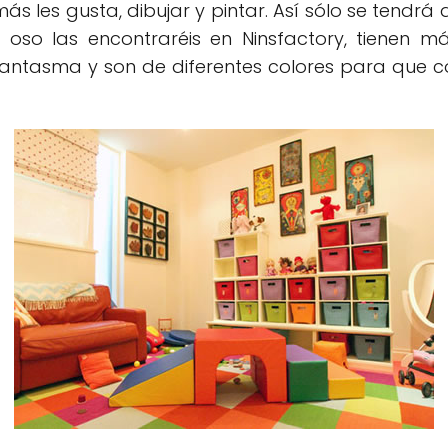
 les gusta, dibujar y pintar. Así sólo se tendrá q
el oso las encontraréis en Ninsfactory, tienen 
un fantasma y son de diferentes colores para que 