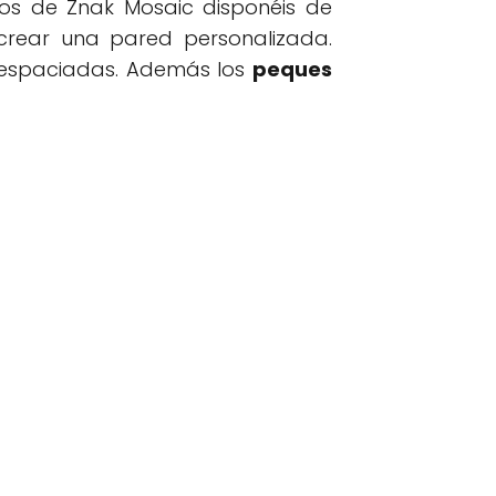
os de Znak Mosaic disponéis de
crear una pared personalizada.
e espaciadas. Además los
peques