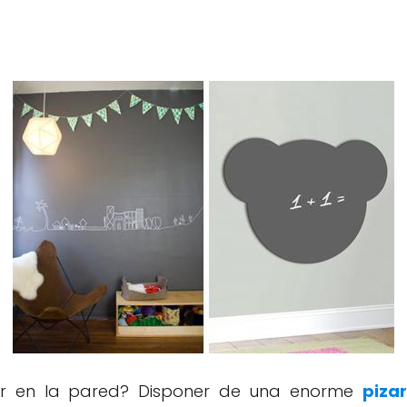
jar en la pared? Disponer de una enorme
piza