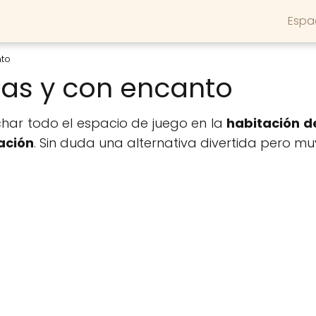
Espa
nto
cas y con encanto
ar todo el espacio de juego en la
habitación de
ación
. Sin duda una alternativa divertida pero mu