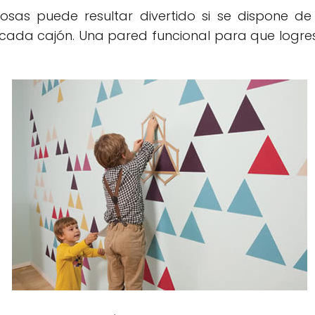
cosas puede resultar divertido si se dispone d
 cada cajón. Una pared funcional para que logre