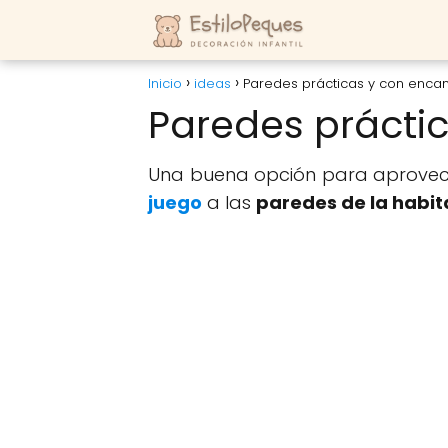
Inicio
ideas
Paredes prácticas y con enca
Paredes prácti
Una buena opción para aprovech
juego
a las
paredes de la habit