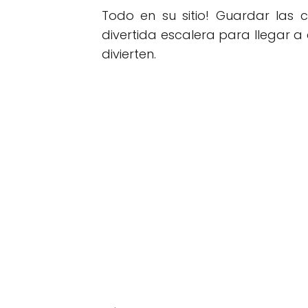
Todo en su sitio! Guardar las 
divertida escalera para llegar a
divierten.