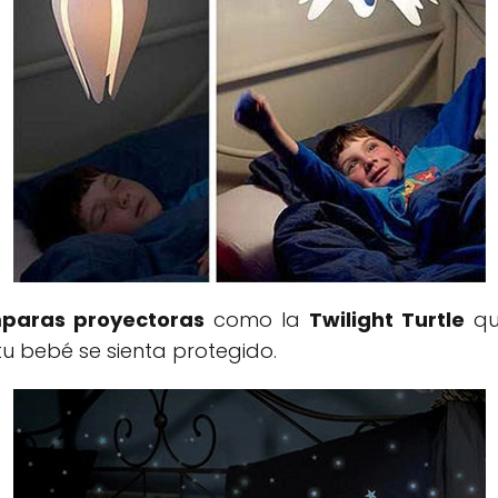
paras proyectoras
como la
Twilight Turtle
qu
tu bebé se sienta protegido.