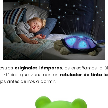
uestras
originales lámparas
, os enseñamos lo ú
o no-tóxico que viene con un
rotulador de tinta l
jos antes de iros a dormir.