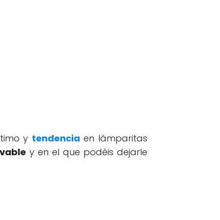
ltimo y
tendencia
en lámparitas
avable
y en el que podéis dejarle