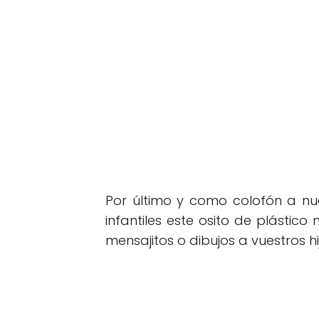
Por último y como colofón a n
infantiles este osito de plástic
mensajitos o dibujos a vuestros hi