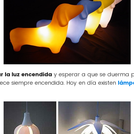
r la luz encendida
y esperar a que se duerma p
ece siempre encendida. Hoy en día existen
lámp