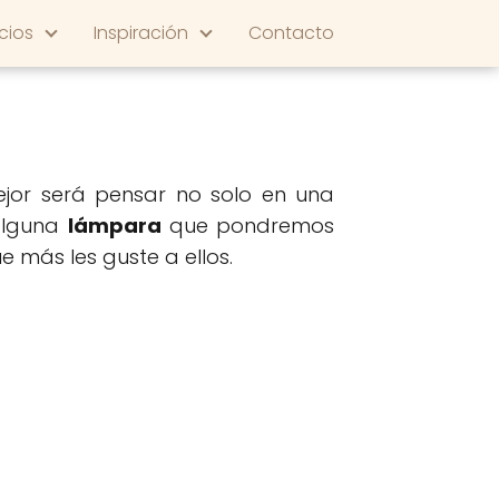
cios
Inspiración
Contacto
ejor será pensar no solo en una
alguna
lámpara
que pondremos
e más les guste a ellos.