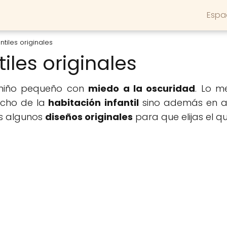
Espa
tiles originales
iles originales
n niño pequeño con
miedo a la oscuridad
. Lo m
cho de la
habitación infantil
sino además en 
s algunos
diseños originales
para que elijas el qu