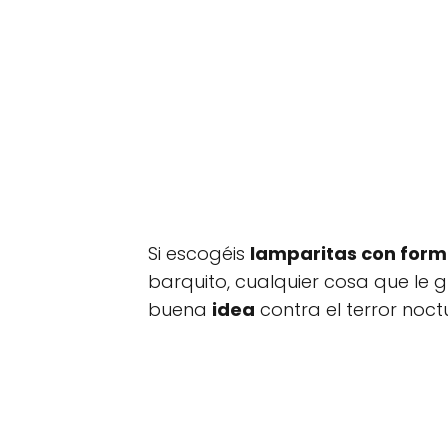
Si escogéis
lamparitas con form
barquito, cualquier cosa que le g
buena
idea
contra el terror noct