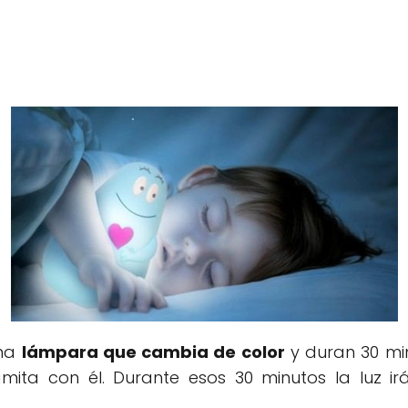
una
lámpara que cambia de color
y duran 30 mi
amita con él. Durante esos 30 minutos la luz