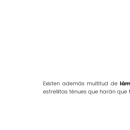
Existen además multitud de
lám
estrellitas ténues que harán que 