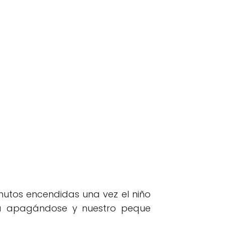
nutos encendidas una vez el niño
 irá apagándose y nuestro peque