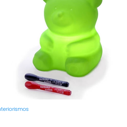
nteriorismos