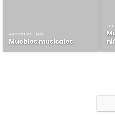
HABI
Mu
HABITACIÓN DE JUEGOS
Muebles musicales
ni