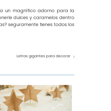
ía un magnífico adorno para la
onerle dulces y caramelos dentro
ras? seguramente tienes todos los
Letras gigantes para decorar