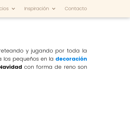
cios
Inspiración
Contacto
rreteando y jugando por toda la
 a los pequeños en la
decoración
 Navidad
con forma de reno son