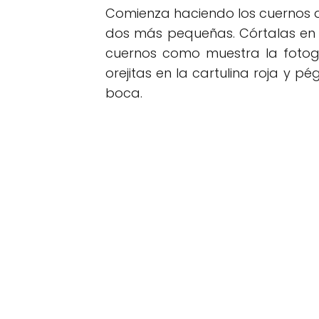
Comienza haciendo los cuernos de
dos más pequeñas. Córtalas en di
cuernos como muestra la fotog
orejitas en la cartulina roja y p
boca.