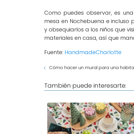
Como puedes observar, es un
mesa en Nochebuena e incluso pa
y obsequiarlos a los niños que v
materiales en casa, así que mano
Fuente:
HandmadeCharlotte
Cómo hacer un mural para una habitaci
También puede interesarte: