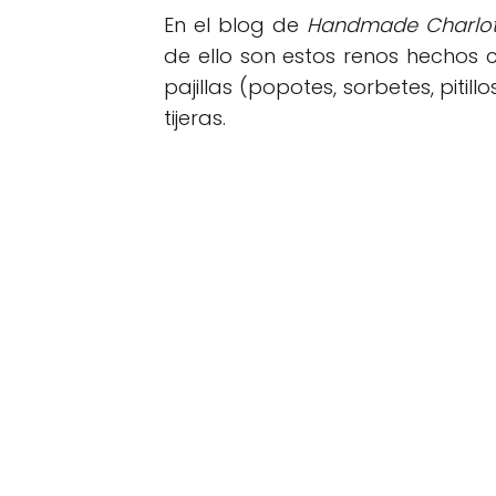
En el blog de
Handmade Charlot
de ello son estos renos hechos 
pajillas (popotes, sorbetes, pitil
tijeras.