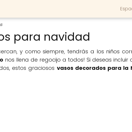
Espa
ad
os para navidad
ercan, y como siempre, tendrás a los niños co
ño
nos llena de regocijo a todos! Si deseas incluir
os, estos graciosos
vasos decorados para la