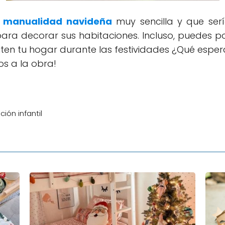
a
manualidad navideña
muy sencilla y que ser
ra decorar sus habitaciones. Incluso, puedes p
isiten tu hogar durante las festividades ¿Qué espe
s a la obra!
ón infantil