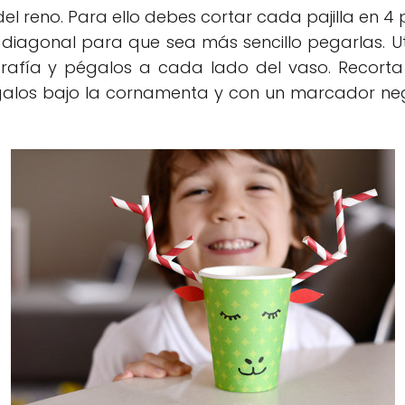
l reno. Para ello debes cortar cada pajilla en 4 
agonal para que sea más sencillo pegarlas. Util
rafía y pégalos a cada lado del vaso. Recorta
égalos bajo la cornamenta y con un marcador negro