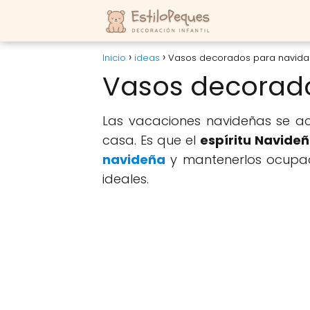
Inicio
ideas
Vasos decorados para navid
Vasos decorad
Las vacaciones navideñas se ac
casa. Es que el
espíritu Navide
navideña
y mantenerlos ocupad
ideales.