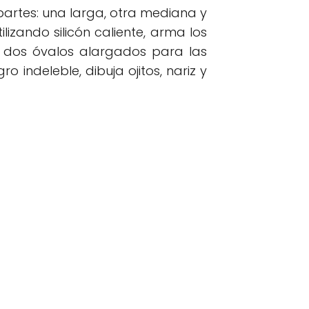
partes: una larga, otra mediana y
izando silicón caliente, arma los
 dos óvalos alargados para las
 indeleble, dibuja ojitos, nariz y