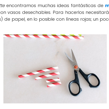
te
encontramos muchas ideas fantásticas de
m
con vasos desechables. Para hacerlos necesitará
los) de papel, en lo posible con líneas rojas; un 