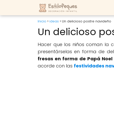
Inicio
ideas
Un delicioso postre navideño
Un delicioso po
Hacer que los niños coman la
presentárselas en forma de deli
fresas en forma de Papá Noel
acorde con las
festividades na