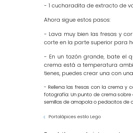
- 1 cucharadita de extracto de vai
Ahora sigue estos pasos:
- Lava muy bien las fresas y cort
corte en la parte superior para h
- En un tazón grande, bate el q
crema está a temperatura ambie
tienes, puedes crear una con una
- Rellena las fresas con la crema y 
fotografía: Un punto de crema sobre 
semillas de amapola o pedacitos de cho
Portalápices estilo Lego