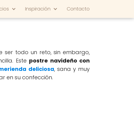
cios
Inspiración
Contacto
 ser todo un reto, sin embargo,
cilla. Este
postre navideño con
merienda deliciosa
, sana y muy
ar en su confección.