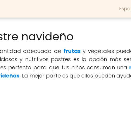
Espa
stre navideño
 cantidad adecuada de
frutas
y vegetales puede
ciosos y nutritivos postres es la opción más sen
es perfecto para que tus niños consuman una
videñas
. La mejor parte es que ellos pueden ayud