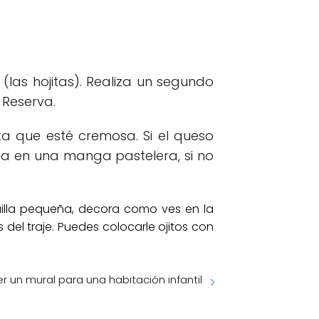
 (las hojitas). Realiza un segundo
 Reserva.
ta que esté cremosa. Si el queso
a en una manga pastelera, si no
quilla pequeña, decora como ves en la
el traje. Puedes colocarle ojitos con
 un mural para una habitación infantil