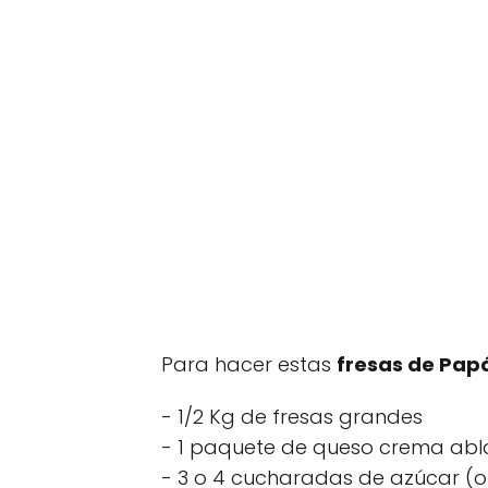
Para hacer estas
fresas de Pap
- 1/2 Kg de fresas grandes
- 1 paquete de queso crema ab
- 3 o 4 cucharadas de azúcar (o