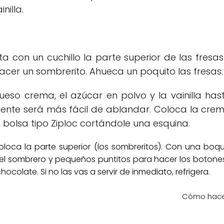
nilla.
a con un cuchillo la parte superior de las fresas
acer un sombrerito. Ahueca un poquito las fresas.
ueso crema, el azúcar en polvo y la vainilla has
nte será más fácil de ablandar. Coloca la crem
 bolsa tipo Ziploc cortándole una esquina.
coloca la parte superior (los sombreritos). Con una bo
el sombrero y pequeños puntitos para hacer los botones d
colate. Si no las vas a servir de inmediato, refrigera.
Cómo hacer