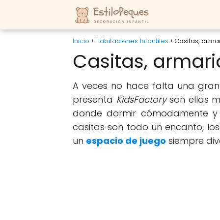
Inicio
Habitaciones Infantiles
Casitas, arma
Casitas, armar
A veces no hace falta una gra
presenta
KidsFactory
son ellas m
donde dormir cómodamente y
casitas son todo un encanto, lo
un
espacio de juego
siempre dive