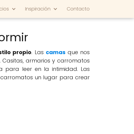
cios
Inspiración
Contacto
ormir
tilo propio
. Las
camas
que nos
. Casitas, armarios y carromatos
para leer en la intimidad. Las
s carromatos un lugar para crear