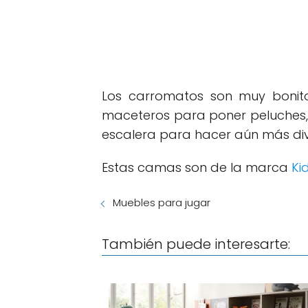
Los carromatos son muy bonitos
maceteros para poner peluches, 
escalera para hacer aún más div
Estas camas son de la marca
Ki
Muebles para jugar
También puede interesarte: