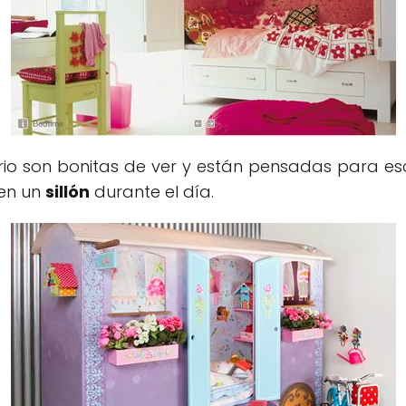
rio son bonitas de ver y están pensadas para es
 en un
sillón
durante el día.