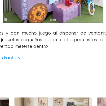
 y dan mucho juego al disponer de ventanitas, 
juguetes pequeños o lo que a los peques les ap
ertido meterse dentro.
ds Factory