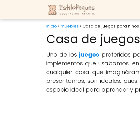
Inicio
muebles
Casa de juegos para niños
Casa de juegos
Uno de los
juegos
preferidos po
implementos que usabamos, en a
cualquier cosa que imaginára
presentamos, son ideales, pues
espacio ideal para aprender y pr