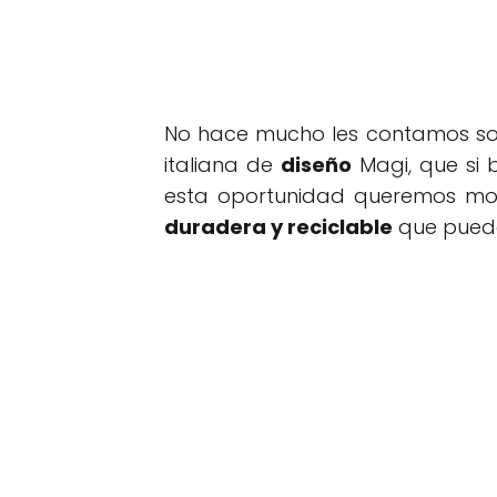
No hace mucho les contamos s
italiana de
diseño
Magi, que si b
esta oportunidad queremos mos
duradera y reciclable
que pueden