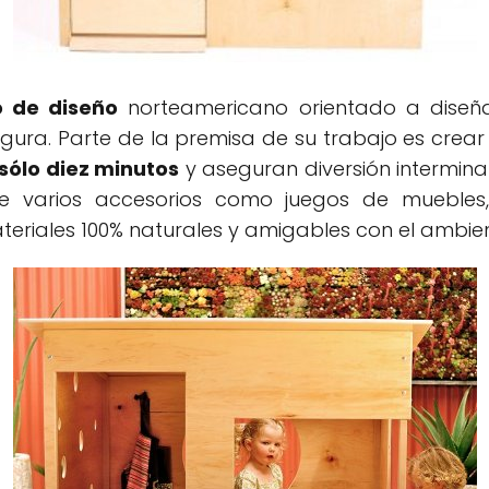
o de diseño
norteamericano orientado a dise
 segura. Parte de la premisa de su trabajo es cr
sólo diez minutos
y aseguran diversión intermina
e varios accesorios como juegos de muebles, 
eriales 100% naturales y amigables con el ambien