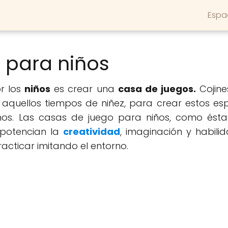
Espa
 para niños
r los
niños
es crear una
casa de juegos.
Cojine
quellos tiempos de niñez, para crear estos espa
mos. Las casas de juego para niños, como ést
 potencian la
creatividad
, imaginación y habili
acticar imitando el entorno.