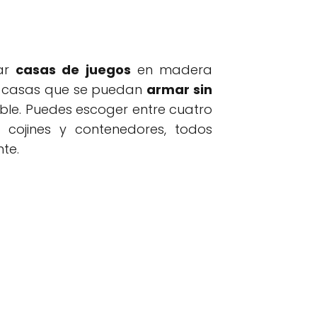
ñar
casas de juegos
en madera
ear casas que se puedan
armar sin
ble. Puedes escoger entre cuatro
cojines y contenedores, todos
te.