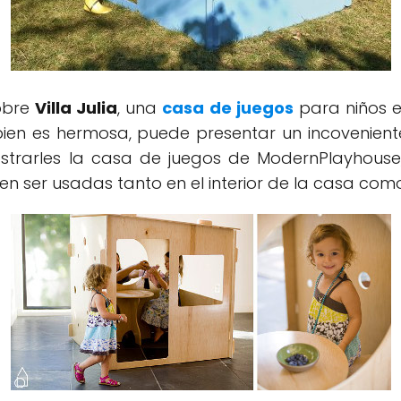
obre
Villa Julia
, una
casa de juegos
para niños e
ien es hermosa, puede presentar un incoveniente:
trarles la casa de juegos de ModernPlayhous
 ser usadas tanto en el interior de la casa como 