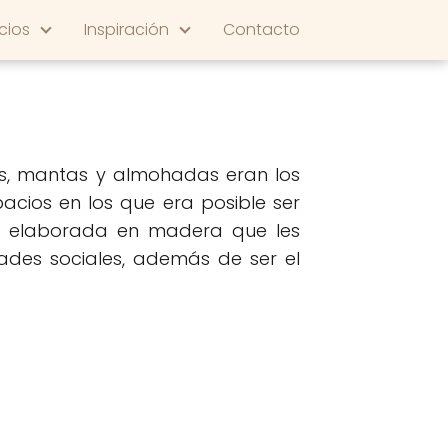
cios
Inspiración
Contacto
s, mantas y almohadas eran los
cios en los que era posible ser
a elaborada en madera que les
dades sociales, además de ser el