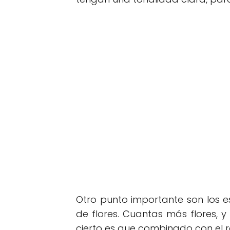
Otro punto importante son los 
de flores. Cuantas más flores, 
cierto es que combinado con el r