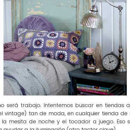
o será trabajo. Intentemos buscar en tiendas a
 (el vintage) tan de moda, en cualquier tienda d
mesita de noche y el tocador a juego. Eso sí
 ayudar a la iluminación (otro factor clave).