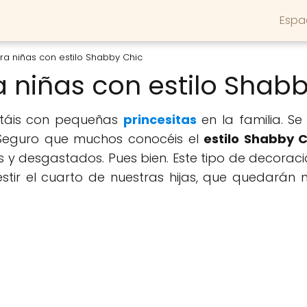
Espa
ra niñas con estilo Shabby Chic
 niñas con estilo Shab
ontáis con pequeñas
princesitas
en la familia. S
 Seguro que muchos conocéis el
estilo Shabby C
s y desgastados. Pues bien. Este tipo de decora
estir el cuarto de nuestras hijas, que quedará