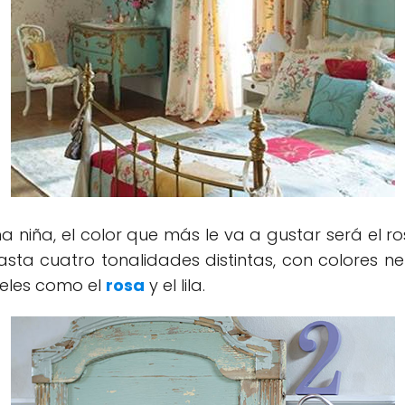
 niña, el color que más le va a gustar será el ro
ta cuatro tonalidades distintas, con colores ne
teles como el
rosa
y el lila.