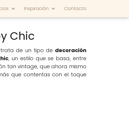
cios
Inspiración
Contacto
by Chic
e trata de un tipo de
decoración
hic
, un estilo que se basa, entre
ción tan vintage, que ahora mismo
n más que contentas con el toque