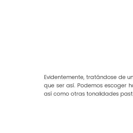
Evidentemente, tratándose de una
que ser así. Podemos escoger has
así como otras tonalidades pas