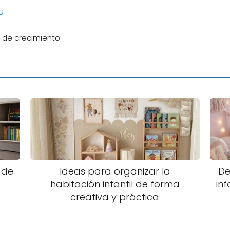
u
s de crecimiento
 de
Ideas para organizar la
De
habitación infantil de forma
inf
creativa y práctica