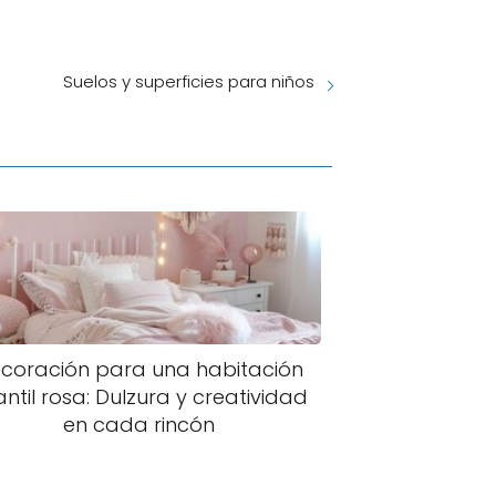
Suelos y superficies para niños
coración para una habitación
antil rosa: Dulzura y creatividad
en cada rincón