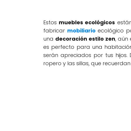
Estos
muebles ecológicos
están
fabricar
mobiliario
ecológico pa
una
decoración estilo zen
, aún 
es perfecto para una habitación
serán apreciados por tus hijos
ropero y las sillas, que recuerda