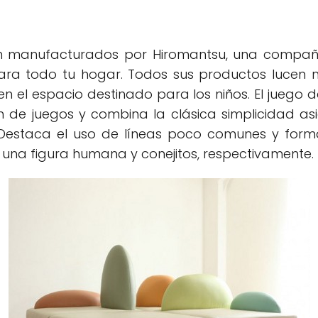
 manufacturados por Hiromantsu, una compañ
ra todo tu hogar. Todos sus productos lucen n
en el espacio destinado para los niños. El juego 
 de juegos y combina la clásica simplicidad asi
. Destaca el uso de líneas poco comunes y for
n una figura humana y conejitos, respectivamente.