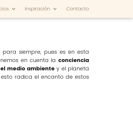
cios
Inspiración
Contacto
para siempre, pues es en esta
 tenemos en cuenta la
conciencia
 el medio ambiente
y el planeta
esto radica el encanto de estos