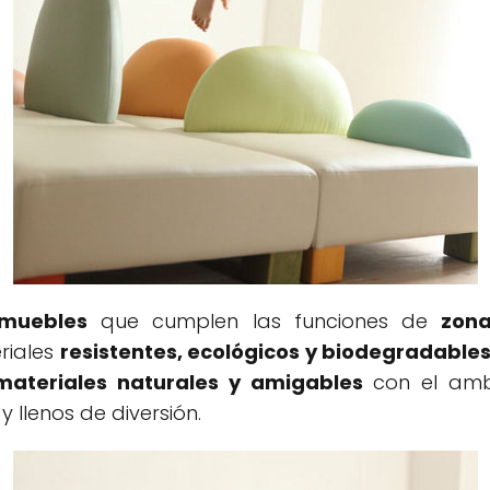
muebles
que cumplen las funciones de
zona
riales
resistentes, ecológicos y biodegradables
materiales naturales y amigables
con el ambi
llenos de diversión.