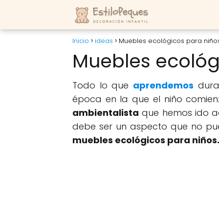
Inicio
ideas
Muebles ecológicos para niño
Muebles ecológ
Todo lo que
aprendemos
dura
época en la que el niño comienz
ambientalista
que hemos ido ad
debe ser un aspecto que no pue
muebles ecológicos para niños