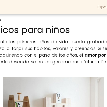
Espa
s
icos para niños
nte los primeros años de vida queda grabado 
a a forjar sus hábitos, valores y creencias. Si
quiriendo con el paso de los años, el
amor por
de descuidarse en las generaciones futuras. En 
.