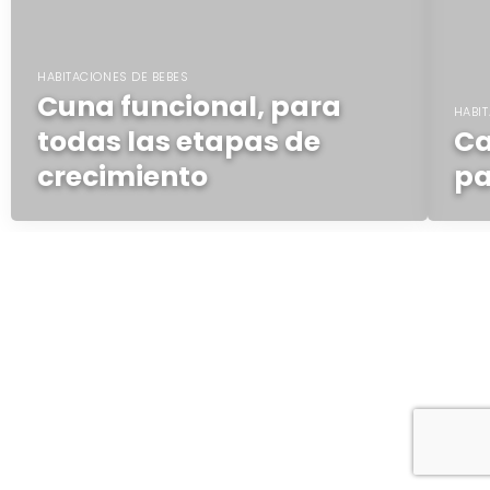
HABITACIONES DE BEBES
Cuna funcional, para
HABIT
todas las etapas de
Ca
crecimiento
pa