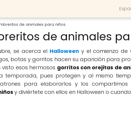
Espa
mbreritos de animales para niños
reritos de animales pa
ubre, se acerca el
Halloween
y el comienzo de 
os, botas y gorritos hacen su aparición para pr
s visto esos hermosos
gorritos con orejitas de a
ta temporada, pues protegen y al mismo tiem
atrones para elaborarlos y los compartimos 
niños
y diviértete con ellos en Halloween o cuand