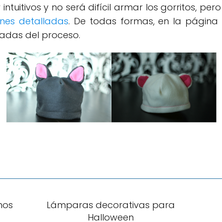
ntuitivos y no será difícil armar los gorritos, per
ones detalladas
. De todas formas, en la págin
ladas del proceso.
hos
Lámparas decorativas para
Halloween