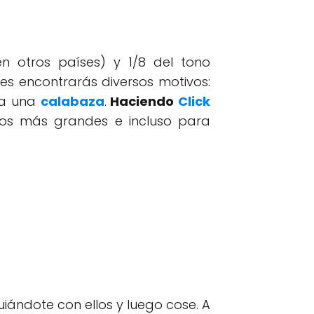
n otros países) y 1/8 del tono
es encontrarás diversos motivos:
sta una
calabaza
.
Haciendo
Click
iños más grandes e incluso para
uiándote con ellos y luego cose. A