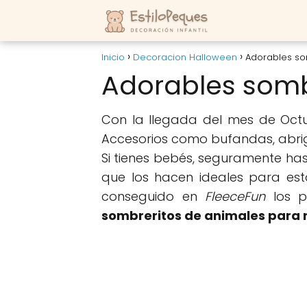
Inicio
Decoracion Halloween
Adorables so
Adorables somb
Con la llegada del mes de Oct
Accesorios como bufandas, abrig
Si tienes bebés, seguramente ha
que los hacen ideales para es
conseguido en
FleeceFun
los p
sombreritos de animales para 