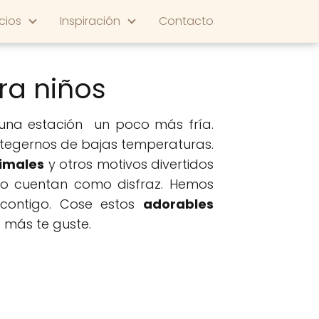
cios
Inspiración
Contacto
ra niños
una estación un poco más fría.
otegernos de bajas temperaturas.
nimales
y otros motivos divertidos
po cuentan como disfraz. Hemos
contigo. Cose estos
adorables
o más te guste.