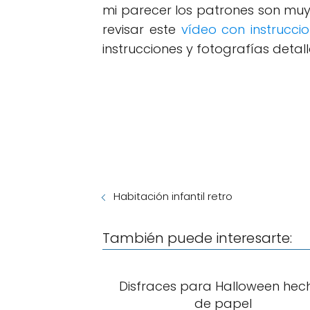
mi parecer los patrones son muy i
revisar este
vídeo con instrucci
instrucciones y fotografías detal
Habitación infantil retro
También puede interesarte:
Disfraces para Halloween hec
de papel