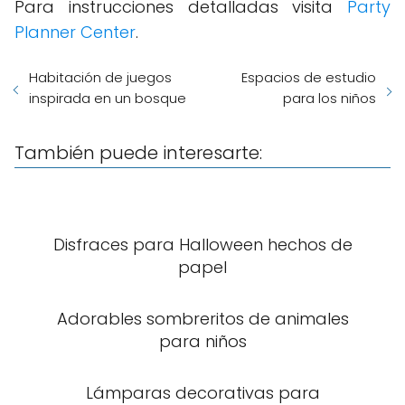
Para instrucciones detalladas visita
Party
Planner Center
.
Habitación de juegos
Espacios de estudio
inspirada en un bosque
para los niños
También puede interesarte:
Disfraces para Halloween hechos de
papel
Adorables sombreritos de animales
para niños
Lámparas decorativas para