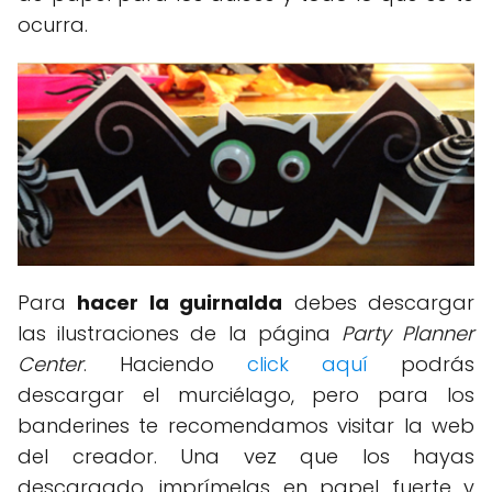
ocurra.
Para
hacer la guirnalda
debes descargar
las ilustraciones de la página
Party Planner
Center
. Haciendo
click aquí
podrás
descargar el murciélago, pero para los
banderines te recomendamos visitar la web
del creador. Una vez que los hayas
descargado, imprímelas en papel fuerte y