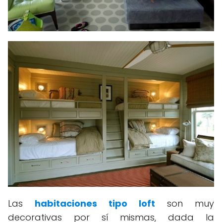
Las
habitaciones tipo loft
son muy
decorativas por sí mismas, dada la