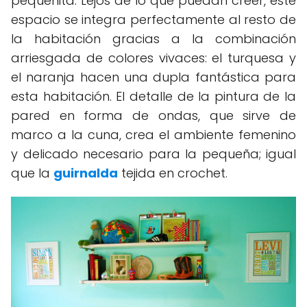
pequeñita. Lejos de lo que puedan creer, este
espacio se integra perfectamente al resto de
la habitación gracias a la combinación
arriesgada de colores vivaces: el turquesa y
el naranja hacen una dupla fantástica para
esta habitación. El detalle de la pintura de la
pared en forma de ondas, que sirve de
marco a la cuna, crea el ambiente femenino
y delicado necesario para la pequeña; igual
que la
guirnalda
tejida en crochet.