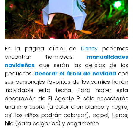
En la página oficial de
Disney
podemos
encontrar hermosas
manualidades
navideñas
que serán las delicias de los
pequeños.
Decorar el árbol de navidad
con
sus personajes favoritos de los comics harán
inolvidable esta fecha. Para hacer esta
decoración de El Agente P. sólo
necesitarás
una impresora (a color o en blanco y negro,
así los niños podrán colorear), papel, tijeras,
hilo (para colgarlas) y pegamento.